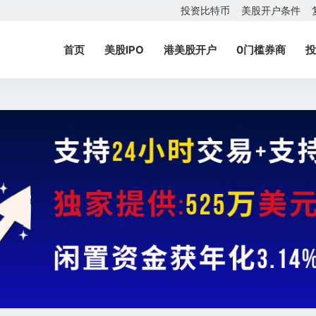
投资比特币
美股开户条件
首页
美股IPO
港美股开户
0门槛券商
投