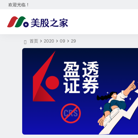
欢迎光临！
首页
2020
09
29