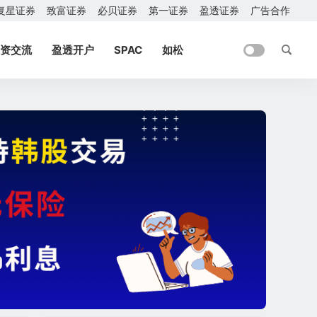
复星证券
致富证券
必贝证券
第一证券
盈透证券
广告合作
资交流
盈透开户
SPAC
如松