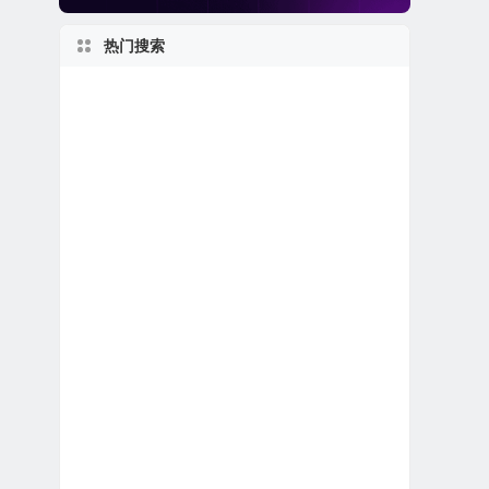
热门搜索
美股退市公司
得克萨斯州上市公司
2010s
1990s
伊利诺伊州上市公司
1980s
加拿大在美上市公司
1960s
2020s
美股REIT公司
美股石油天然气公司
美国最大
私有及独角兽公司
马萨诸塞州上市公司
美股保险公司
美股生物制药公司
1950s
美股龙头股
美股金融科技公司
特殊目的收购公司合并上市
美股银行股
日本在美上市公司
纽约州上市公司
世界第一
美股医疗设备公司
1970s