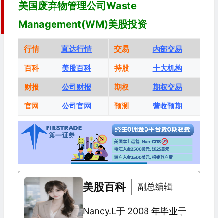
美国废弃物管理公司Waste
Management(WM)美股投资
行情
直达行情
交易
内部交易
百科
美股百科
持股
十大机构
财报
公司财报
期权
期权交易
官网
公司官网
预测
营收预期
美股百科
副总编辑
Nancy.L于 2008 年毕业于