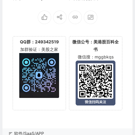
es, Inc.(NXTP)
oldings(SKUB)
QQ群：249342519
微信公号：美港股百科全
加群验证：美股之家
书
微信搜：mggbkqs
软件/SaaS/APP