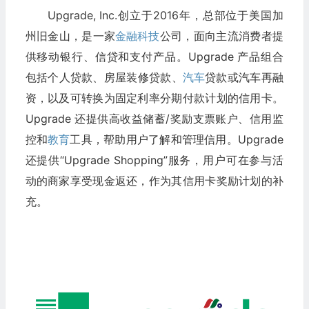
Upgrade, Inc.创立于2016年，总部位于美国加
州旧金山，是一家
金融科技
公司，面向主流消费者提
供移动银行、信贷和支付产品。Upgrade 产品组合
包括个人贷款、房屋装修贷款、
汽车
贷款或汽车再融
资，以及可转换为固定利率分期付款计划的信用卡。
Upgrade 还提供高收益储蓄/奖励支票账户、信用监
控和
教育
工具，帮助用户了解和管理信用。Upgrade
还提供“Upgrade Shopping”服务，用户可在参与活
动的商家享受现金返还，作为其信用卡奖励计划的补
充。