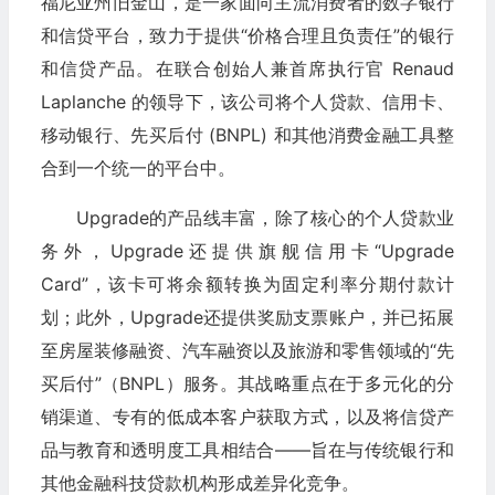
福尼亚州旧金山，是一家面向主流消费者的数字银行
和信贷平台，致力于提供“价格合理且负责任”的银行
和信贷产品。在联合创始人兼首席执行官 Renaud
Laplanche 的领导下，该公司将个人贷款、信用卡、
移动银行、先买后付 (BNPL) 和其他消费金融工具整
合到一个统一的平台中。
Upgrade的产品线丰富，除了核心的个人贷款业
务外，Upgrade还提供旗舰信用卡“Upgrade
Card”，该卡可将余额转换为固定利率分期付款计
划；此外，Upgrade还提供奖励支票账户，并已拓展
至房屋装修融资、汽车融资以及旅游和零售领域的“先
买后付”（BNPL）服务。其战略重点在于多元化的分
销渠道、专有的低成本客户获取方式，以及将信贷产
品与教育和透明度工具相结合——旨在与传统银行和
其他金融科技贷款机构形成差异化竞争。