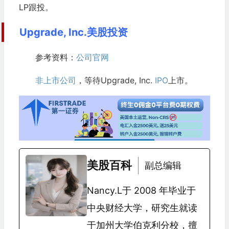
LP跟投。
Upgrade, Inc.美股投资
参考资料：
公司官网
非上市公司
，等待Upgrade, Inc.
IPO
上市。
美股百科
副总编辑
Nancy.L于 2008 年毕业于
中央财经大学，研究生就读
于加州大学伯克利分校，擅