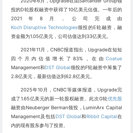
2020年6月，Upgrade在由Santander Group领
投的D轮股权融资中获得了10亿美元估值。一年后的
2021年8月，公司完成由
Koch Disruptive Technologies
领投的E轮融资，融
资金额为1.05亿美元，公司估值达到33亿美元。
2021年11月，CNBC报道指出，Upgrade在短短
四个月内估值增长了83%，在由
Coatue
Management和
DST Global
领投的F轮融资中筹集了
2.8亿美元，最新估值达到62.8亿美元。
2025年10月，CNBC等媒体报道，Upgrade完
成了1.65亿美元的新一轮股权融资。此次G轮
优先股
融资由Neuberger Berman领投，LuminArx Capital
Management及包括
DST Global
和
Ribbit Capital
在
内的现有股东参与了投资。