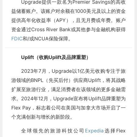
Upgrade提供一款名为Premier Savings的高收
益储蓄账户。该账户对余额在1000美元及以上的资金
提供高年化收益率（APY），且无月费或年费。账户
资金通过Cross River Bank或其他参与金融机构获得
FDIC
和/或NCUA保险保障。
Uplift（收购Uplift及品牌重塑）
2023年7月，Upgrade以1亿美元收购专注于旅
游领域的BNPL（先买后付）供应商Uplift，将其战略
扩展至旅游行业，满足消费者在该领域的更多金融需
求。2024年12月，Upgrade宣布将Uplift品牌重塑为
Flex Pay，标志着公司在美国与加拿大市场开启了一
个充满创新与增长的新阶段。
全球领先的旅游科技公司
Expedia
选择Flex