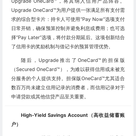
Upgrade OneCard™，将其纳入信用产品阵容。
Upgrade OneCard™为用户提供一张满足所有支付需
求的综合型卡片：持卡人可使用“Pay Now”选项支付
日常开销，确保预算控制并避免利息或费用；也可选
择“Pay Later”选项，将付款分期延后。这项创新结合
了信用卡的奖励机制与借记卡的预算管理优势。
随后，Upgrade推出了OneCard™的担保版
（Secured OneCard™），为难以获得信用或未被充
分服务的个人提供支持。担保版OneCard™尤其适合
数百万尚未建立信用记录的消费者，而信用记录对于
申请贷款或其他信贷产品至关重要。
High-Yield Savings Account（高收益储蓄账
户）