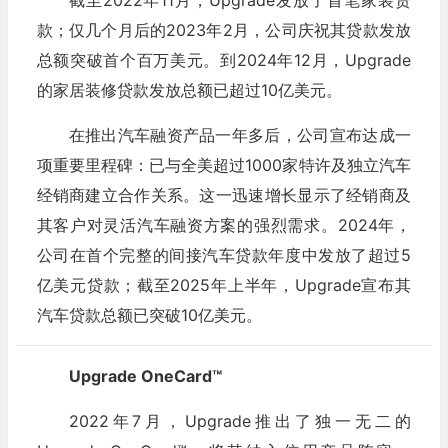
截至2022年11月，Upgrade发放了首笔家装贷
款；仅几个月后的2023年2月，公司庆祝其贷款发放
总额突破首个百万美元。到2024年12月，Upgrade
的家居装修贷款发放总额已超过10亿美元。
在推出汽车融资产品一年多后，公司宣布达成一
项重要里程碑：已与全美超过1000家特许及独立汽车
经销商建立合作关系。这一迅速增长显示了经销商及
其客户对灵活汽车融资方案的强烈需求。2024年，
公司在首个完整的间接汽车贷款年度中发放了超过5
亿美元贷款；截至2025年上半年，Upgrade宣布其
汽车贷款总额已突破10亿美元。
Upgrade OneCard™
2022年7月，Upgrade推出了独一无二的