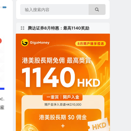
腾达证券8月特惠：最高1140奖励
c.
职雇