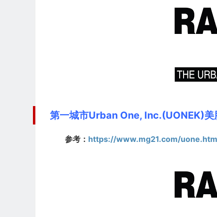
第一城市Urban One, Inc.(UONEK
参考：
https://www.mg21.com/uone.htm