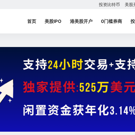
投资比特币
美股
首页
美股IPO
港美股开户
0门槛券商
投