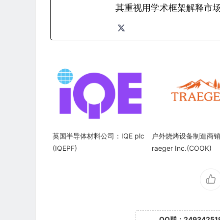
其重视用学术框架解释市
英国半导体材料公司：IQE plc
户外烧烤设备制造商销
(IQEPF)
raeger Inc.(COOK)
QQ群：24934251