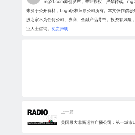
mg21.com原创发布，未经授权，严禁转载。m
来源于公开资料，Logo版权归原公司所有。本文仅作信
股之家不为任何公司、券商、金融产品背书。投资有风险
业人士咨询。
免责声明
上一篇