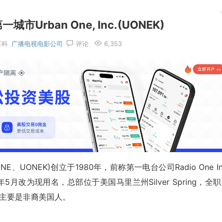
Urban One, Inc.(UONEK)
百科
广播电视电影公司
评论
6,353
:UONE、UONEK)创立于1980年，前称第一电台公司Radio One In
2017年5月改为现用名，总部位于美国马里兰州Silver Spring，全
主要是非裔美国人。