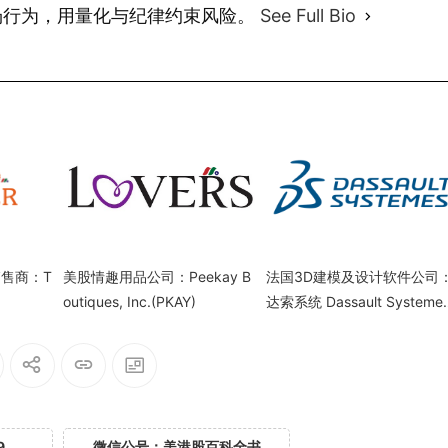
场行为，用量化与纪律约束风险。
See Full Bio
售商：T
美股情趣用品公司：Peekay B
法国3D建模及设计软件公司
outiques, Inc.(PKAY)
达索系统 Dassault Systeme
SE(DASTY)
9
微信公号：美港股百科全书