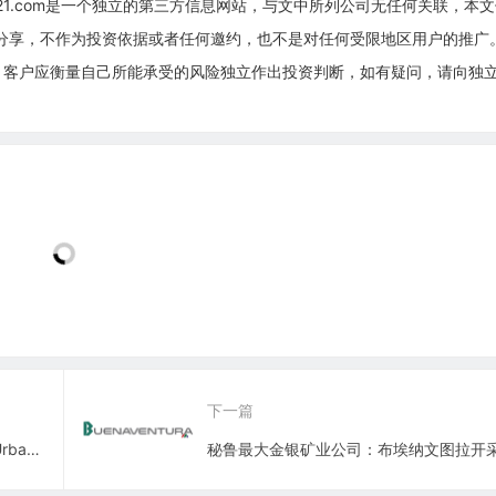
g21.com是一个独立的第三方信息网站，与文中所列公司无任何关联，本
息分享，不作为投资依据或者任何邀约，也不是对任何受限地区用户的推广
，客户应衡量自己所能承受的风险独立作出投资判断，如有疑问，请向独
下一篇
美国最大非裔运营广播公司：第一城市Urban One, Inc.(UONE)