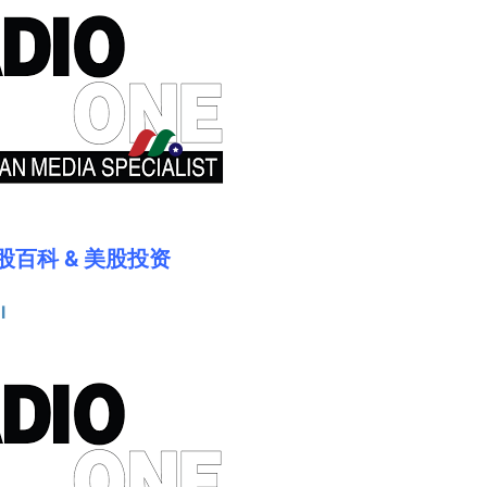
)美股百科 & 美股投资
l