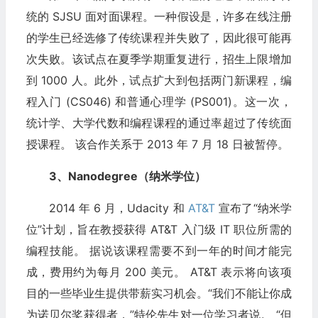
统的 SJSU 面对面课程。一种假设是，许多在线注册
的学生已经选修了传统课程并失败了，因此很可能再
次失败。该试点在夏季学期重复进行，招生上限增加
到 1000 人。此外，试点扩大到包括两门新课程，编
程入门 (CS046) 和普通心理学 (PS001)。这一次，
统计学、大学代数和编程课程的通过率超过了传统面
授课程。 该合作关系于 2013 年 7 月 18 日被暂停。
3、Nanodegree（纳米学位）
2014 年 6 月，Udacity 和
AT&T
宣布了“纳米学
位”计划，旨在教授获得 AT&T 入门级 IT 职位所需的
编程技能。 据说该课程需要不到一年的时间才能完
成，费用约为每月 200 美元。 AT&T 表示将向该项
目的一些毕业生提供带薪实习机会。“我们不能让你成
为诺贝尔奖获得者，”特伦先生对一位学习者说。 “但