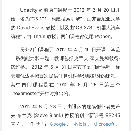
Udacity 的前两门课程于 2012 年 2 月 20 日开
始，名为“CS 101：构建搜索引擎”，由弗吉尼亚大学
的 David Evans 教授；以及由“CS 373：机器人汽车
编程”，由 Thrun 教授。两门课程都使用 Python。
另外四门课程于 2012 年 4 月 16 日开课，涵盖
一系列能力和主题，教师包括史蒂夫·霍夫曼和彼得·
诺维格。 2012 年 5 月 31 日宣布了五门新课程，标
志着优达学城首次提供计算机科学领域以外的课程。
其中四门课程是在 2012 年 6 月 25 日第三个
“hexamester”开始时推出的。
2012 年 8 月 23 日，由退休的连续创业者史蒂
夫·布兰克 (Steve Blank) 教授的创业新课程 EP245
宣布。 作为与
Google
、
Nvidia
、
Microsoft
、