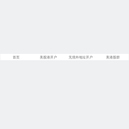
首页
美股港开户
无境外地址开户
美港股群