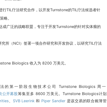
UM进行TIL疗法研究合作，以开发Turnstone的TIL疗法候选者针
新策略。
中心达成广泛的战略联盟，专注于开发Turnstone的针对实体瘤的
家癌症研究所（NCI）签署一项合作研究和开发协议，以研究TIL疗法
stone Biologics 收入为 8200 万美元。
一阶段生物技术公司 Turnstone Biologics 周
次公开募股
筹集至多 8600 万美元。Turnstone Biologics计
ities
、
SVB Leerink
和
Piper Sandler
是该交易的联合账簿管