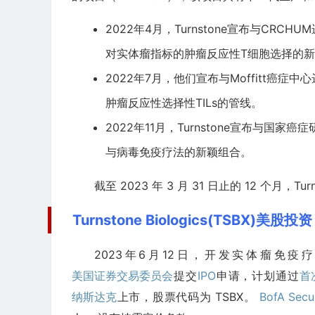
2022年4月，Turnstone宣布与CRCH
对实体瘤指标的肿瘤反应性T细胞选择的
2022年7月，他们宣布与Moffitt癌症
肿瘤反应性选择性TILs的管线。
2022年11月，Turnstone宣布与国
与病毒免疫疗法的新颖组合。
截至 2023 年 3 月 31 日止的 12 个月，Turn
Turnstone Biologics(TSBX)美股投资
2023年6月12日，开发实体瘤免疫疗法的第
美国证券交易委员会
提交
IPO
申请，计划通过
首
纳斯达克
上市，股票代码为 TSBX。
BofA Secur