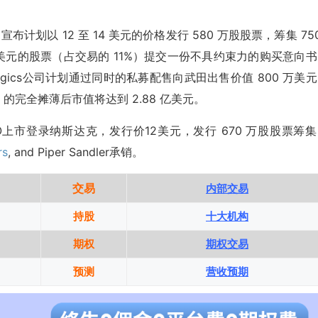
cs 公司宣布计划以 12 至 14 美元的价格发行 580 万股股票，筹集 75
万美元的股票（占交易的 11%）提交一份不具约束力的购买意向
ologics公司计划通过同时的私募配售向武田出售价值 800 万美
ics 的完全摊薄后市值将达到 2.88 亿美元。
gics IPO上市登录纳斯达克，发行价12美元，发行 670 万股股票筹
rs
, and Piper Sandler承销。
交易
内部交易
持股
十大机构
期权
期权交易
预测
营收预期