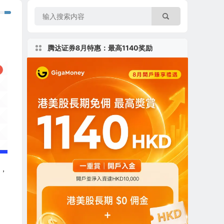
腾达证券8月特惠：最高1140奖励
人，