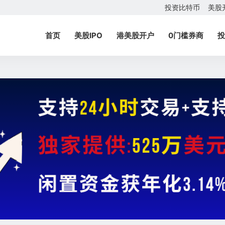
投资比特币
美股
首页
美股IPO
港美股开户
0门槛券商
投