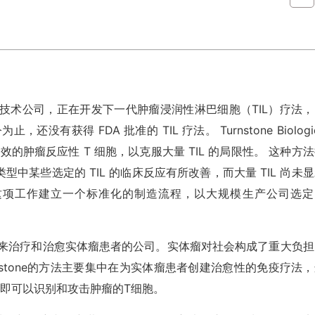
床阶段的生物技术公司，正在开发下一代肿瘤浸润性淋巴细胞（TIL）疗法
获得 FDA 批准的 TIL 疗法。 Turnstone Biologi
增最有效的肿瘤反应性 T 细胞，以克服大量 TIL 的局限性。 这种方
中某些选定的 TIL 的临床反应有所改善，而大量 TIL 尚未
s 正在利用这项工作建立一个标准化的制造流程，以大规模生产公司选
力于开发新药来治疗和治愈实体瘤患者的公司。实体瘤对社会构成了重大负
stone的方法主要集中在为实体瘤患者创建治愈性的免疫疗法，
即可以识别和攻击肿瘤的T细胞。