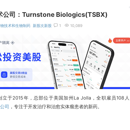
urnstone Biologics(TSBX)
生物技术和生物制药
新股次新股
1
10,089
AQ:TSBX)创立于2015年，总部位于美国加州La Jolla，全职雇员108
公司
，专注于开发治疗和治愈实体瘤患者的新药。