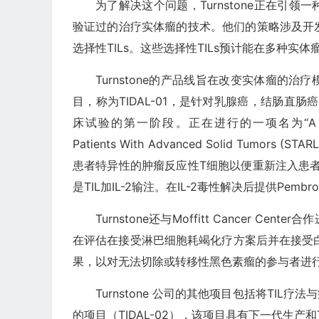
为了解决这个问题，Turnstone正在引
验证过的治疗实体瘤的技术。他们的策略涉及开发
选择性TILs。这些选择性TILs预计能在多种实
Turnstone的产品线旨在改变实体瘤的
目，称为TIDAL-01，是针对乳腺癌，结肠直
床试验的第一阶段。正在进行的一项名为“A Study of TI
Patients With Advanced Solid Tu
患者特异性的肿瘤反应性T细胞以便重新注入患者
是TIL加IL-2输注。在IL-2毒性解决后提供Pem
Turnstone还与Moffitt Cancer
在评估在接受淋巴细胞耗竭化疗方案后并在接受白介素-2
果，以对无法切除或转移性黑色素瘤的参与者进
Turnstone 公司的其他项目包括将TIL
的项目（TIDAL-02），该项目具有下一代生产和