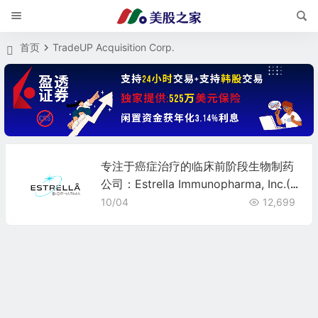
首页
TradeUP Acquisition Corp.
专注于癌症治疗的临床前阶段生物制药
公司：Estrella Immunopharma, Inc.(E
SLA)
10/04
12,699