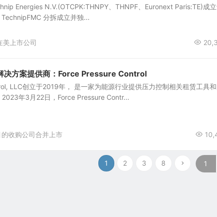
 Energies N.V.(OTCPK:THNPY、THNPF、Euronext Paris:TE)成
TechnipFMC 分拆成立并独...
在美上市公司
20,
案提供商：Force Pressure Control
e Control, LLC创立于2019年， 是一家为能源行业提供压力控制相关租赁工具
年3月22日，Force Pressure Contr...
目的收购公司合并上市
10,
1
2
3
8