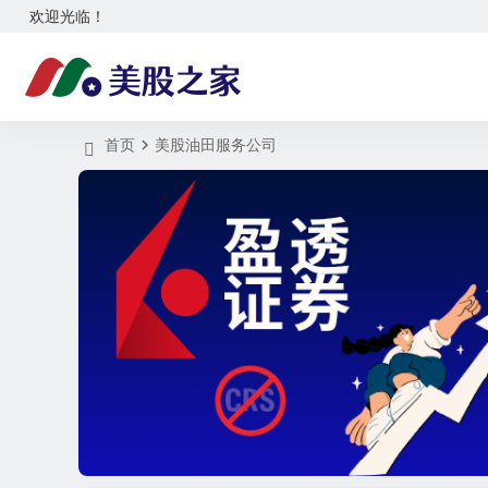
欢迎光临！
首页
美股油田服务公司