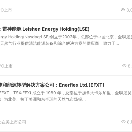
PO上市
8,
源 Leishen Energy Holding(LSE)
nergy Holding(Nasdaq:LSE)创立于2003年，总部位于中国北京，全职雇
油天然气行业提供清洁能源装备和综合解决方案的供应商，致力于...
PO上市
8,
源转型解决方案公司：Enerflex Ltd.(EFXT)
(NYSE:EFXT、TSX:EFX) 成立于 1980 年，总部位于加拿大卡尔加里，全职雇员
x Ltd. 为北美、拉丁美洲和东半球的天然气市场提...
大在美上市公司
8,