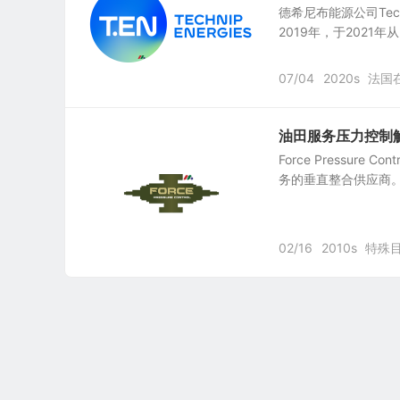
德希尼布能源公司Technip
2019年，于2021年从 
07/04
2020s
法国
油田服务压力控制解决方
Force Pressur
务的垂直整合供应商。2023
02/16
2010s
特殊