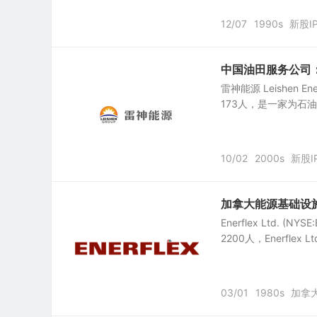
12/07
1990s
新股I
中国油田服务公司：雷神能
雷神能源 Leishen E
173人，是一家为石
10/02
2000s
新股I
加拿大能源基础设施和能
Enerflex Ltd. 
2200人，Enerfle
03/01
1980s
加拿