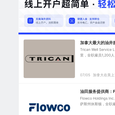
加拿大最大的油井服务公司
Trican Well Ser
里，全职雇员1,200人，Tric
07/05
加拿大在美上
油田服务提供商：Flowc
Flowco Holdin
萨斯州休斯顿，全职雇