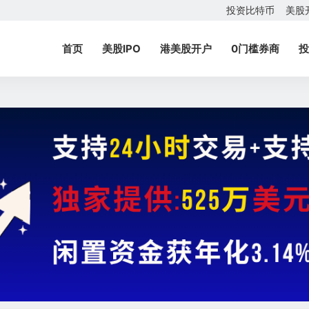
投资比特币
美股
首页
美股IPO
港美股开户
0门槛券商
投