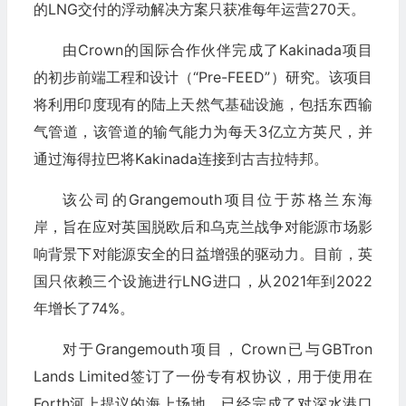
的LNG交付的浮动解决方案只获准每年运营270天。
由Crown的国际合作伙伴完成了Kakinada项目
的初步前端工程和设计（“Pre-FEED”）研究。该项目
将利用印度现有的陆上天然气基础设施，包括东西输
气管道，该管道的输气能力为每天3亿立方英尺，并
通过海得拉巴将Kakinada连接到古吉拉特邦。
该公司的Grangemouth项目位于苏格兰东海
岸，旨在应对英国脱欧后和乌克兰战争对能源市场影
响背景下对能源安全的日益增强的驱动力。目前，英
国只依赖三个设施进行LNG进口，从2021年到2022
年增长了74%。
对于Grangemouth项目，Crown已与GBTron
Lands Limited签订了一份专有权协议，用于使用在
Forth河上提议的海上场地。已经完成了对深水港口