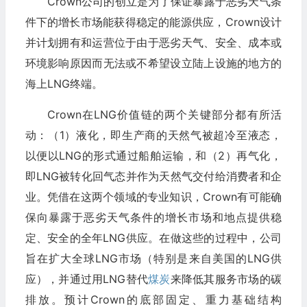
Crown公司的创立是为了保证暴露于恶劣天气条
件下的增长市场能获得稳定的能源供应，Crown设计
并计划拥有和运营位于由于恶劣天气、安全、成本或
环境影响原因而无法或不希望设立陆上设施的地方的
海上LNG终端。
Crown在LNG价值链的两个关键部分都有所活
动：（1）液化，即生产商的天然气被超冷至液态，
以便以LNG的形式通过船舶运输，和（2）再气化，
即LNG被转化回气态并作为天然气交付给消费者和企
业。凭借在这两个领域的专业知识，Crown有可能确
保向暴露于恶劣天气条件的增长市场和地点提供稳
定、安全的全年LNG供应。在做这些的过程中，公司
旨在扩大全球LNG市场（特别是来自美国的LNG供
应），并通过用LNG替代
煤炭
来降低其服务市场的碳
排放。预计Crown的底部固定、重力基础结构