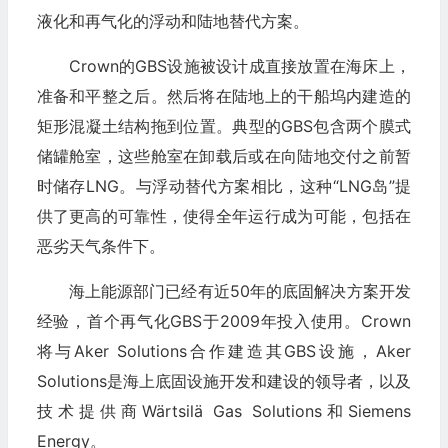
液化和再气化的浮动和陆地替代方案。
Crown的GBS设施被设计成直接放置在海床上，
准备和平整之后。然后将在陆地上的干船坞内建造的
矩形混凝土结构拖到位置。典型的GBS包含两个膜式
储罐舱室，这些舱室在卸载后或在向陆地交付之前暂
时储存LNG。与浮动替代方案相比，这种“LNG岛”提
供了更高的可靠性，使得全年运行成为可能，包括在
恶劣天气条件下。
海上能源部门已经有近50年的底固解决方案开发
经验，首个再气化GBS于2009年投入使用。Crown
将与Aker Solutions合作建造其GBS设施，Aker
Solutions是海上底固设施开发和建设的领导者，以及
技术提供商Wärtsilä Gas Solutions和Siemens
Energy。