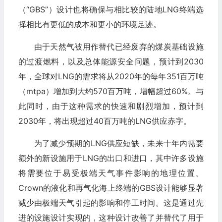
（“GBS”）设计也将确保与相比较的陆地LNG终端选
择相比有更低的成本和更小的环境足迹。
由于天然气被用作替代已经废弃的煤炭基础设施
的过渡燃料，以及总体能源安全问题，预计到2030
年，全球对LNG的需求将从2020年的每年351百万吨
（mtpa）增加到大约570百万吨，增幅超过60%。与
此同时，由于这种需求的快速和剧烈增加，预计到
2030年，将出现超过40百万吨的LNG供应赤字。
为了减少预期的LNG供应短缺，未来十年内需要
额外的新设施用于LNG的出口和进口，其中许多设施
将需要位于易受极端天气事件影响的地理位置。
Crown的液化和再气化海上终端的GBS设计能够显著
减少由极端天气引起的影响和停工时间。这是通过先
进的设施设计实现的，这种设计改善了并替代了用于