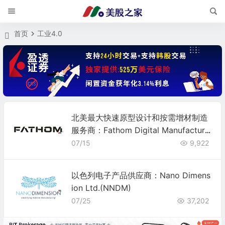
首页
工业4.0
北美最大快速原型设计和按需增材制造
服务商：Fathom Digital Manufacturin
g Corporation(FATH)
07/15
9,922
以色列电子产品供应商：Nano Dimens
ion Ltd.(NNDM)
07/25
37,202