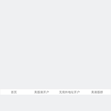
首页
美股港开户
无境外地址开户
美港股群