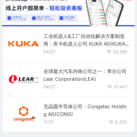
工业机器人&工厂自动化解决方案制造
商：库卡机器人公司 KUKA AG(KUKA
Y)
04/27
30,298
全球最大汽车内饰公司之一：李尔公司
Lear Corporation(LEA)
04/27
37,447
无晶圆半导体公司：Congatec Holdin
g AG(CONG)
11/17
8,355