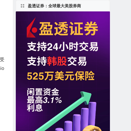
盈透证券：全球最大美股券商
受
io