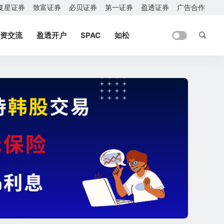
复星证券
致富证券
必贝证券
第一证券
盈透证券
广告合作
资交流
盈透开户
SPAC
如松