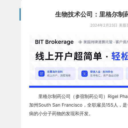
生物技术公司：里格尔制药 Rigel
2024年2月23日
美股
里格尔制药公司（参宿制药公司）Rigel Pharmac
加州South San Francisco，全职雇员155人，
病的小分子药物的发现和开发。