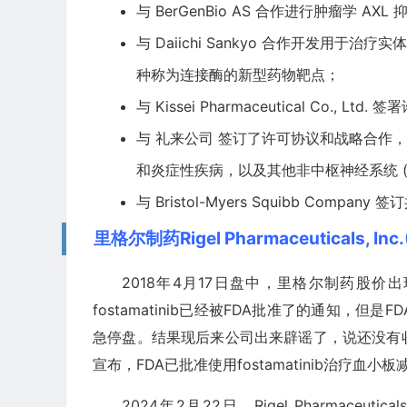
与 BerGenBio AS 合作进行肿瘤学 A
与
Daiichi Sankyo
合作开发用于治疗实体
种称为连接酶的新型药物靶点；
与 Kissei Pharmaceutical Co., 
与
礼来公司
签订了许可协议和战略合作，
和炎症性疾病，以及其他非中枢神经系统 (n
与
Bristol-Myers Squibb Company
签订
里格尔制药Rigel Pharmaceuticals, In
2018年4月17日盘中，里格尔制药股
fostamatinib已经被FDA批准了的通知，
急停盘。结果现后来公司出来辟谣了，说还没有收到FDA的通
宣布，FDA已批准使用fostamatinib治疗
2024年2月22日，Rigel Pharmaceutical