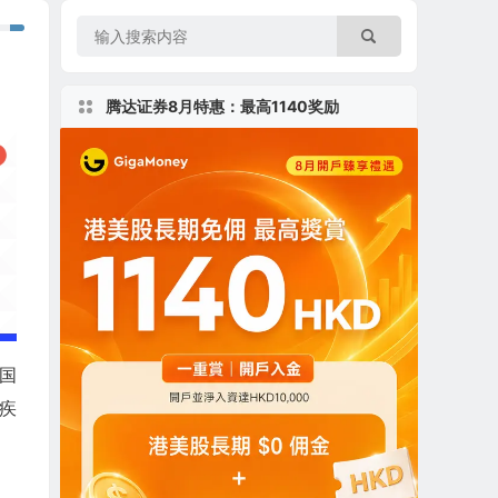
腾达证券8月特惠：最高1140奖励
美国
疾