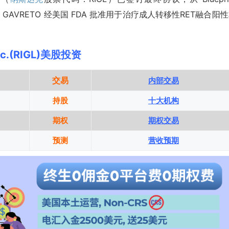
AVRETO 经美国 FDA 批准用于治疗成人转移性RET融合阳
Inc.(RIGL)美股投资
交易
内部交易
持股
十大机构
期权
期权交易
预测
营收预期