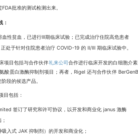
过FDA批准的测试检测出来。
品线：
疫性溶血性贫血，已进行III期临床试验；已完成治疗住院高危患者
正处于针对住院患者治疗 COVID-19 的 II/III 期临床试验中。
的其他临床项目包括与合作伙伴
礼来公司
合作进行临床开发的白细胞介素
白激酶抑制剂项目；再者，Rigel 还与合作伙伴 BerGenB
发阶段的候选产品。
合作项目包括：
mited
签订了研究和许可协议，以开发和商业化 janus 激酶
病；
种吸入式 JAK 抑制剂）的开发和商业化；