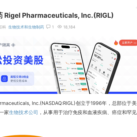
 Pharmaceuticals, Inc.(RIGL)
百科
生物技术和生物制药
1
18,184
euticals, Inc.(NASDAQ:RIGL)创立于1996年，总部位于
是一家
生物技术公司
，从事用于治疗免疫和血液疾病、癌症和罕见