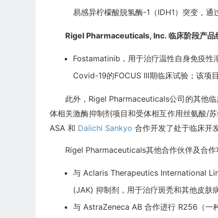
易感异柠檬酸脱氢酶-1（IDH1）突变，通
Rigel Pharmaceuticals, Inc. 临床阶段产
Fostamatinib，用于治疗温性自身免
Covid-19
的FOCUS III期临床试验；该项目
此外，Rigel Pharmaceuticals公司
体相关激酶抑制剂项目和受体相互作用丝氨酸/苏氨酸蛋
ASA 和
Daiichi Sankyo
合作开发了处于临床开
Rigel Pharmaceuticals其他合作伙伴及
与
Aclaris Therapeutics International Li
(JAK) 抑制剂，用于治疗斑秃和其他皮肤
与
AstraZeneca AB
合作进行 R256（一