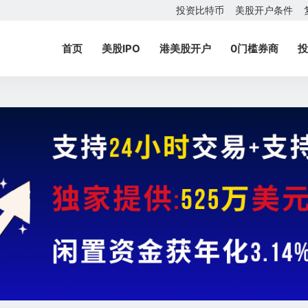
投资比特币
美股开户条件
首页
美股IPO
港美股开户
0门槛券商
投