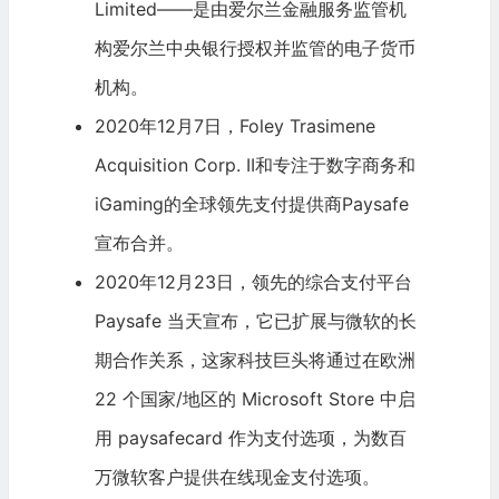
Limited——是由爱尔兰
金融服务
监管机
构爱尔兰中央银行授权并监管的电子货币
机构。
2020年12月7日，Foley Trasimene
Acquisition Corp. II和专注于数字商务和
iGaming的全球领先支付提供商Paysafe
宣布合并。
2020年12月23日，领先的综合支付平台
Paysafe 当天宣布，它已扩展与
微软
的长
期合作关系，这家科技巨头将通过在欧洲
22 个国家/地区的
Microsoft
Store 中启
用 paysafecard 作为支付选项，为数百
万
微软
客户提供在线现金支付选项。