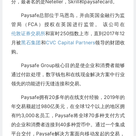
分，最著名的是Neteller，Skrill和paysafecard。
Paysafe总部位于马恩岛，并由英国金融行为监
管局（FCA）授权在英国进行监管。 该公司在
伦敦证券交易所
和富时250指数上市，直到2017年12
月被
黑石集团
和
CVC Capital Partners
领导的财团收
购。
Paysafe Group核心目的是使企业和消费者能够
通过付款处理，数字钱包和在线现金解决方案中行业
领先的功能进行无缝连接和交易。
Paysafe拥有20多年的在线支付经验，2019年的
年交易额超过980亿美元，在全球12个以上的地区拥
有约3,000名员工，Paysafe将全球70多种支付方式
的企业和消费者连接到40多种货币中。通过一个集成
平台交付，Paysafe解决方案面向移动发起的交易，