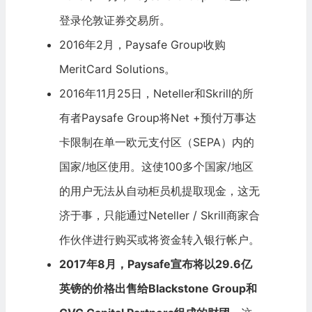
登录伦敦证券交易所。
2016年2月，Paysafe Group收购
MeritCard Solutions。
2016年11月25日，Neteller和Skrill的所
有者Paysafe Group将Net +预付
万事达
卡
限制在单一欧元支付区（SEPA）内的
国家/地区使用。这使100多个国家/地区
的用户无法从自动柜员机提取现金，这无
济于事，只能通过Neteller / Skrill商家合
作伙伴进行购买或将资金转入银行帐户。
2017年8月，Paysafe宣布将以29.6亿
英镑的价格出售给
Blackstone
Group和