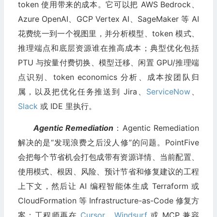
token 使用带来的成本。它可以把 AWS Bedrock、
Azure OpenAI、GCP Vertex AI、SageMaker 等 AI
花费统一到一个视图里，并分析模型、token 模式、
推理端点和底层资源谁在推高成本；典型优化包括
PTU 与按量付费切换、模型迁移、闲置 GPU/推理端
点识别、token economics 分析、成本按团队归
属，以及把优化任务推送到 Jira、
ServiceNow
、
Slack
或 IDE 里执行。
Agentic Remediation
：Agentic Remediation
解决的是“发现浪费之后没人修”的问题。PointFive
会把每个节省机会打包成带有资源详情、当前配置、
使用模式、根因、风险、预计节省和修复建议的工程
上下文，然后让 AI 编程智能体生成 Terraform 或
CloudFormation 等 Infrastructure-as-Code 修复方
案；工程师再在
Cursor
、
Windsurf
或 MCP 兼容