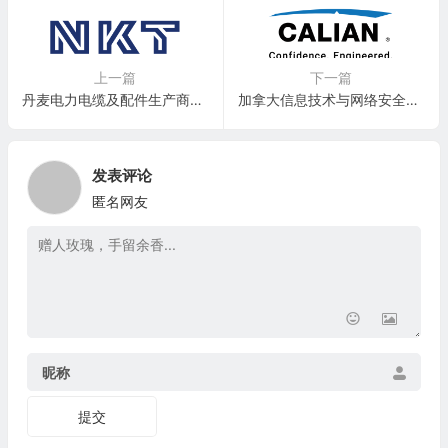
上一篇
下一篇
丹麦电力电缆及配件生产商：NKT A/S(NRKBY)
加拿大信息技术与网络安全解决方案公司：Calian Group Ltd.(CLNFF)
发表评论
匿名网友
昵称