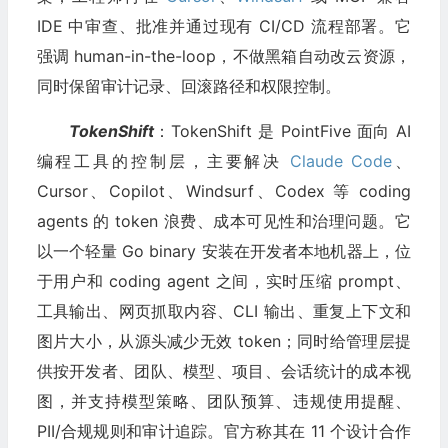
IDE 中审查、批准并通过现有 CI/CD 流程部署。它
强调 human-in-the-loop，不做黑箱自动改云资源，
同时保留审计记录、回滚路径和权限控制。
TokenShift
：TokenShift 是 PointFive 面向 AI
编程工具的控制层，主要解决
Claude Code
、
Cursor、Copilot、Windsurf、Codex 等 coding
agents 的 token 浪费、成本可见性和治理问题。它
以一个轻量 Go binary 安装在开发者本地机器上，位
于用户和 coding agent 之间，实时压缩 prompt、
工具输出、网页抓取内容、CLI 输出、重复上下文和
图片大小，从源头减少无效 token；同时给管理层提
供按开发者、团队、模型、项目、会话统计的成本视
图，并支持模型策略、团队预算、违规使用提醒、
PII/合规规则和审计追踪。官方称其在 11 个设计合作