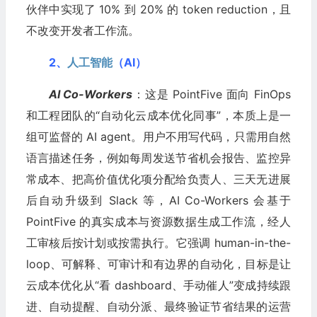
伙伴中实现了 10% 到 20% 的 token reduction，且
不改变开发者工作流。
2、
人工智能
（AI）
AI Co-Workers
：这是 PointFive 面向 FinOps
和工程团队的“自动化云成本优化同事”，本质上是一
组可监督的 AI agent。用户不用写代码，只需用自然
语言描述任务，例如每周发送节省机会报告、监控异
常成本、把高价值优化项分配给负责人、三天无进展
后自动升级到 Slack 等，AI Co-Workers 会基于
PointFive 的真实成本与资源数据生成工作流，经人
工审核后按计划或按需执行。它强调 human-in-the-
loop、可解释、可审计和有边界的自动化，目标是让
云成本优化从“看 dashboard、手动催人”变成持续跟
进、自动提醒、自动分派、最终验证节省结果的运营