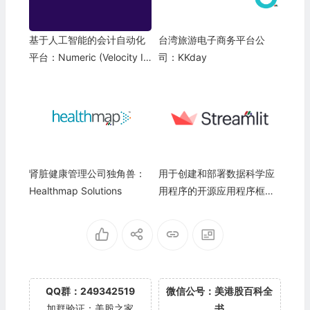
基于人工智能的会计自动化
台湾旅游电子商务平台公
平台：Numeric (Velocity In
司：KKday
c.)
肾脏健康管理公司独角兽：
用于创建和部署数据科学应
Healthmap Solutions
用程序的开源应用程序框
架：Streamlit Inc.
QQ群：249342519
微信公号：美港股百科全
加群验证：美股之家
书