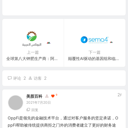
上一篇
下一篇
全球第八大钾肥生产商：阿拉伯钾肥公司Arab Potash Company(APC)
颠覆性AI驱动的基因组和临床数据平台公司：Sema4 Holdings Corp.(SMFR)
2
2
评论
访客
2
F
9
美股百科
2021年7月20日
回复
OppFi是领先的金融技术平台，通过对客户服务的坚定承诺，O
ppFi帮助被传统提供商拒之门外的消费者建立了更好的财务途