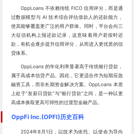
OppLoans 不依赖传统 FICO 信用评分，而是通
过数据模型与 AI 技术综合评估借款人的还款能力，
使其能够覆盖更广泛的用户群体。同时，平台会向三
大征信机构上报还款记录，这意味着用户若按时还
款，有机会逐步提升信用评分，从而进入更优质的信
贷体系。
OppLoans 的年化利率显著高于传统银行贷款，
属于高成本信贷产品。因此，它更适合作为短期应急
融资工具，而非长期资金解决方案。OppLoans 本质
上处于“发薪日贷款”与“银行贷款”之间，是一种以更
高成本换取更高可得性的过渡型金融产品。
OppFi Inc.(OPFI)历史百科
2024年8月1日，以技术为依托、以使命为导向