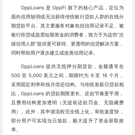
OppLoans 是 OppFi 旗下的核心产品，定位为
面向信用较弱或无法获得传统银行贷款人群的在线分
期贷款平台。其主要服务对象包括信用记录不足、被
银行拒贷或急需短期资金的消费者，致力于为这些“次
级信用人群”提供更可获得、更透明的信贷解决方案，
同时帮助用户逐步建立或改善信用记录。
OppLoans 提供无抵押分期贷款，金额通常在
500 至 5,000 美元之间，期限约为 9 至 18 个月，
采用固定利率和按月偿还结构。与传统发薪日贷款相
比，OppLoans 的贷款期限更长、还款节奏更平滑，
且费用结构更加透明（无提前还款罚金、无隐藏费
用）。此外，其申请流程完全线上化，审批速度快，
部分用户可实现当日放款，极大提升了资金获取效
率。