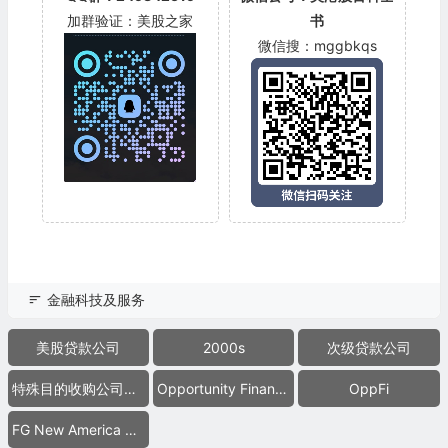
加群验证：美股之家
书
微信搜：mggbkqs
金融科技及服务
美股贷款公司
2000s
次级贷款公司
特殊目的收购公司合并上市
Opportunity Financial
OppFi
FG New America Acquisition Corp.