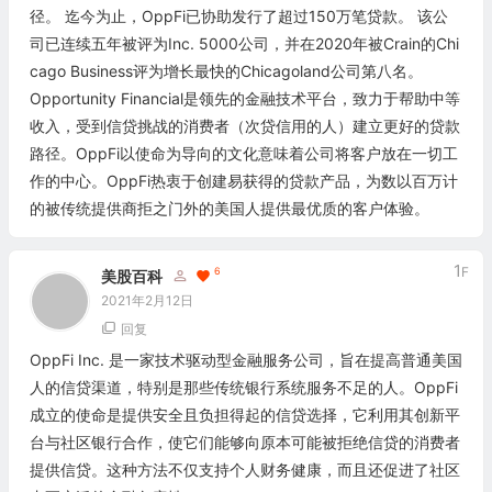
径。 迄今为止，OppFi已协助发行了超过150万笔贷款。 该公
司已连续五年被评为Inc. 5000公司，并在2020年被Crain的Chi
cago Business评为增长最快的Chicagoland公司第八名。
Opportunity Financial是领先的金融技术平台，致力于帮助中等
收入，受到信贷挑战的消费者（次贷信用的人）建立更好的贷款
路径。OppFi以使命为导向的文化意味着公司将客户放在一切工
作的中心。OppFi热衷于创建易获得的贷款产品，为数以百万计
的被传统提供商拒之门外的美国人提供最优质的客户体验。
1
F
6
美股百科
2021年2月12日
回复
OppFi Inc. 是一家技术驱动型金融服务公司，旨在提高普通美国
人的信贷渠道，特别是那些传统银行系统服务不足的人。OppFi
成立的使命是提供安全且负担得起的信贷选择，它利用其创新平
台与社区银行合作，使它们能够向原本可能被拒绝信贷的消费者
提供信贷。这种方法不仅支持个人财务健康，而且还促进了社区