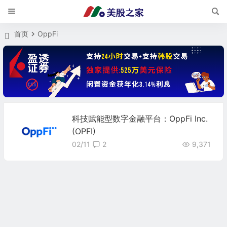
首页
OppFi
科技赋能型数字金融平台：OppFi Inc.
(OPFI)
02/11
2
9,371