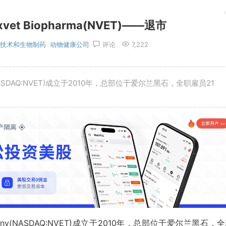
t Biopharma(NVET)——退市
物技术和生物制药
动物健康公司
评论
7,222
ompany(NASDAQ:NVET)成立于2010年，总部位于爱尔兰黑石，全职雇员21
ed Company(NASDAQ:NVET)成立于2010年，总部位于爱尔兰黑石，