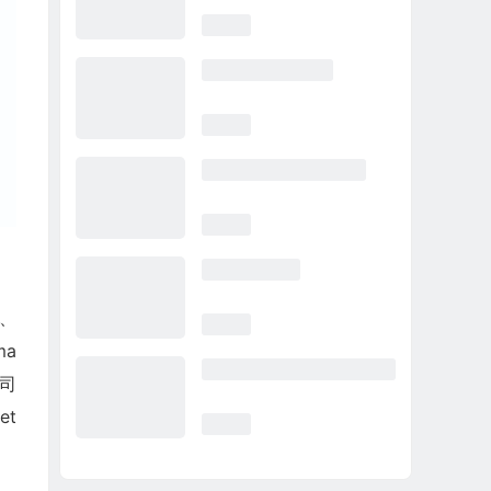
猫、
ma
公司
et