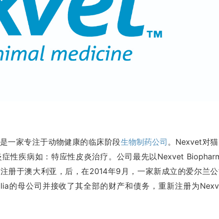
是一家专注于动物健康的临床阶段
生物制药公司
。Nexvet对
疾病如：特应性皮炎治疗。公司最先以Nexvet Biophar
于2010年2月注册于澳大利亚，后，在2014年9月，一家新成立的爱尔兰
et Australia的母公司并接收了其全部的财产和债务，重新注册为Nexv