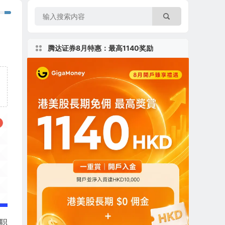
腾达证券8月特惠：最高1140奖励
全职