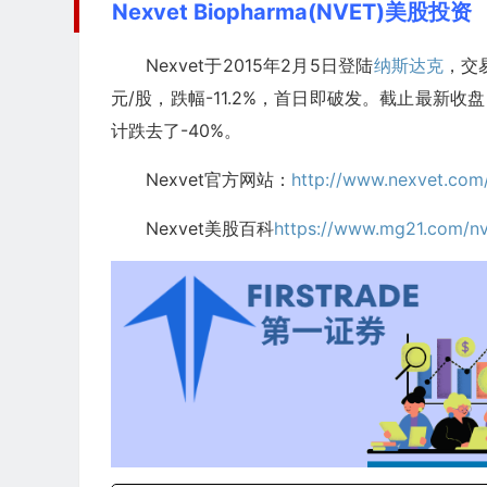
Nexvet Biopharma(NVET)美股投资
Nexvet于2015年2月5日登陆
纳斯达克
，交易
元/股，跌幅-11.2%，首日即破发。截止最新收盘日
计跌去了-40%。
Nexvet官方网站：
http://www.nexvet.com
Nexvet美股百科
https://www.mg21.com/nv