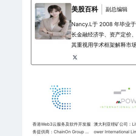
美股百科
副总编辑
Nancy.L于 2008
长金融经济学、资产定价
其重视用学术框架解释市
香港Web3云服务及软件开发服
澳大利亚锂矿公司：Lith
务提供商：ChainOn Group Li
ower International Li