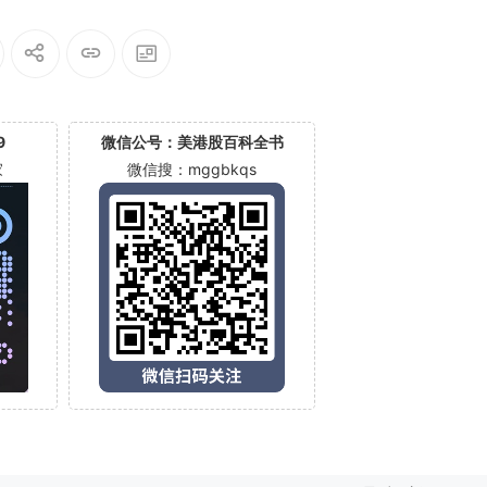
Spirit Aerosystems(SPR)
9
微信公号：美港股百科全书
家
微信搜：mggbkqs