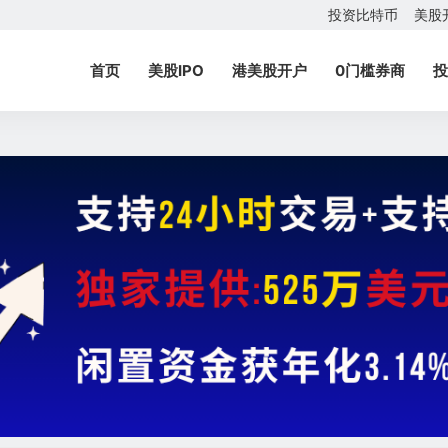
投资比特币
美股
首页
美股IPO
港美股开户
0门槛券商
投