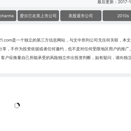
最后更新：2017-1
opharma
爱尔兰在美上市公司
美股退市公司
2010s
g21.com是一个独立的第三方信息网站，与文中所列公司无任何关联，本
息分享，不作为投资依据或者任何邀约，也不是对任何受限地区用户的推广
，客户应衡量自己所能承受的风险独立作出投资判断，如有疑问，请向独