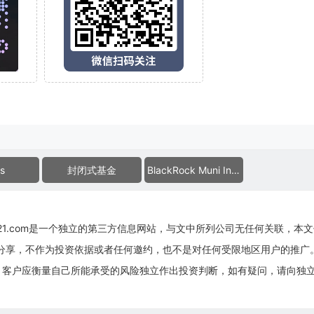
s
封闭式基金
BlackRock Muni Intermediate Duration Fund
g21.com是一个独立的第三方信息网站，与文中所列公司无任何关联，本
息分享，不作为投资依据或者任何邀约，也不是对任何受限地区用户的推广
，客户应衡量自己所能承受的风险独立作出投资判断，如有疑问，请向独