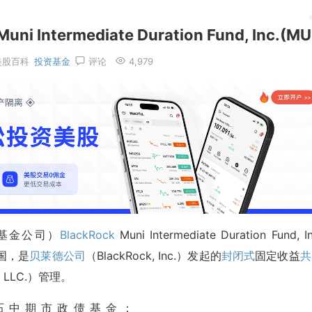
ntermediate Duration Fund, Inc.(MU
美股百科
投资基金
评论
4,979
基金公司）
BlackRock
Muni Intermediate Duration Fund, In
美国，是
贝莱德公司
（BlackRock, Inc.）发起的
封闭式
固定收益
共
, LLC.）管理。