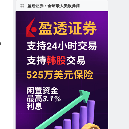
盈透证券：全球最大美股券商
u