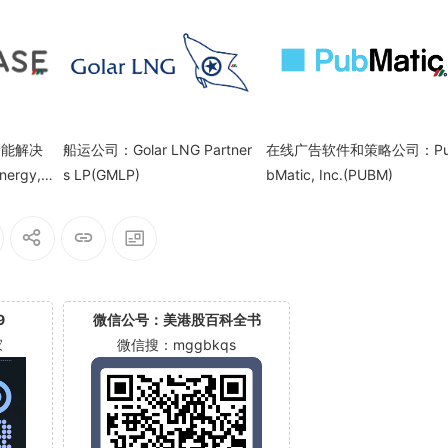
储能解决
船运公司：Golar LNG Partner
在线广告软件和策略公司：P
rgy, I
s LP(GMLP)
bMatic, Inc.(PUBM)
9
微信公号：美港股百科全书
家
微信搜：mggbkqs