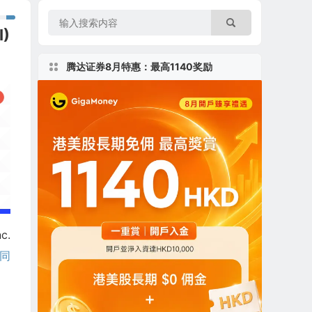
I)
腾达证券8月特惠：最高1140奖励
c.
同