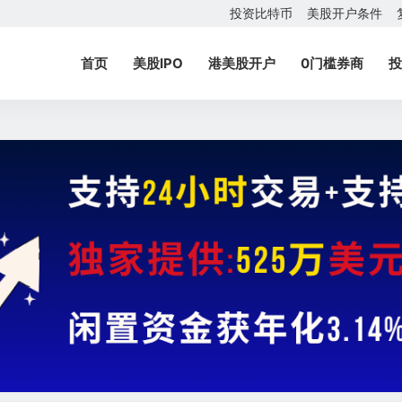
投资比特币
美股开户条件
首页
美股IPO
港美股开户
0门槛券商
投