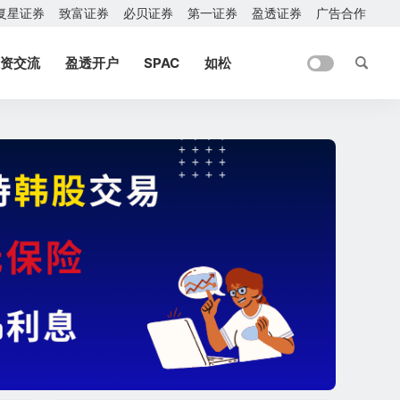
复星证券
致富证券
必贝证券
第一证券
盈透证券
广告合作
资交流
盈透开户
SPAC
如松