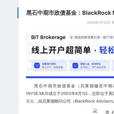
黑石中期市政债基金：BlackRock Muni I
2020年1月12日
黑石中期市政债基金（贝莱德穆尼中期
(NYSE:MUI)成立于2003年8月1日，总部位于
基金
，由贝莱德顾问公司（BlackRock Advisors