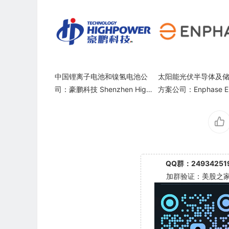
中国锂离子电池和镍氢电池公
太阳能光伏半导体及
司：豪鹏科技 Shenzhen High
方案公司：Enphase Ene
power Technology(001283)
nc.(ENPH)
QQ群：24934251
加群验证：美股之