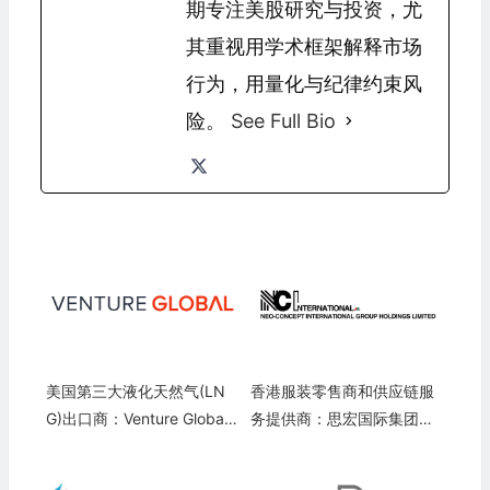
期专注美股研究与投资，尤
其重视用学术框架解释市场
行为，用量化与纪律约束风
险。
See Full Bio
美国第三大液化天然气(LN
香港服装零售商和供应链服
G)出口商：Venture Global
务提供商：思宏国际集团控
LNG(VG)
股 Neo-Concept Internatio
nal Group Holdings(NCI)