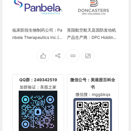
临床阶段生物制药公司：Pa
英国航空航天及国防发动机
nbela Therapeutics Inc.(PB
产品生产商：DPC Holdings
LA)
Limited(Doncasters Group)
(DPC)
QQ群：249342519
微信公号：美港股百科全
加群验证：美股之家
书
微信搜：mggbkqs