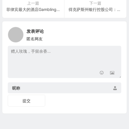
上一篇
下一篇
菲律宾最大的酒店Gambling综合度假村运营商：Okada Manila(ADER)
得克萨斯州银行控股公司：Third Coast Bancshares(TCBX)
发表评论
匿名网友
昵称