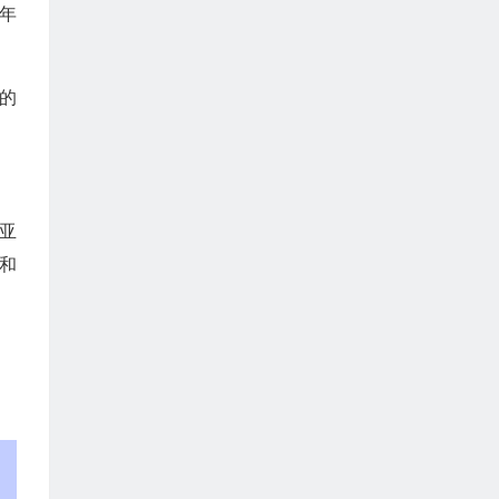
半年
事的
为亚
和