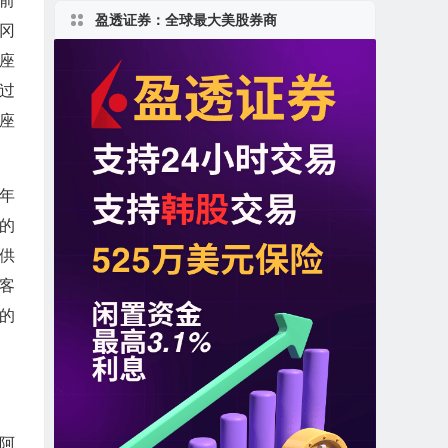
盈透证券：全球最大美股券商
，冈
两座
超过
座
每年
快的
供
游客
的
迈阿