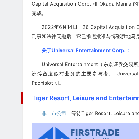
Capital Acquisition Corp. 和 Oka
完成。
2022年6月14日，26 Capital Acqui
刑事和法律问题后，它已推迟批准与博彩胜地马尼拉冈
关于Universal Entertainment Corp.：
Universal Entertainment（东
洲综合度假村业务的主要参与者。 Univer
Pachislot 机。
Tiger Resort, Leisure and Enter
非上市公司
，等待Tiger Resort, Leisure an