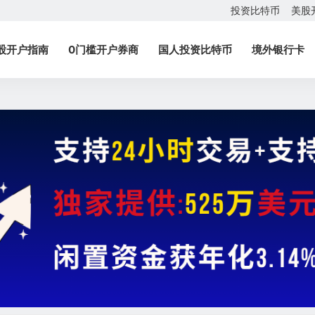
投资比特币
美股
股开户指南
0门槛开户券商
国人投资比特币
境外银行卡