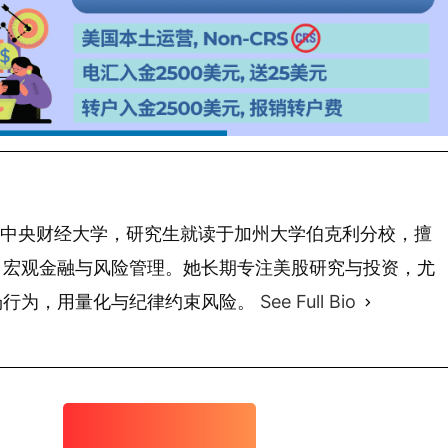
 年毕业于中央财经大学，研究生就读于加州大学伯克利分校，擅
、宏观金融与风险管理。她长期专注美股研究与投资，尤
场行为，用量化与纪律约束风险。
See Full Bio