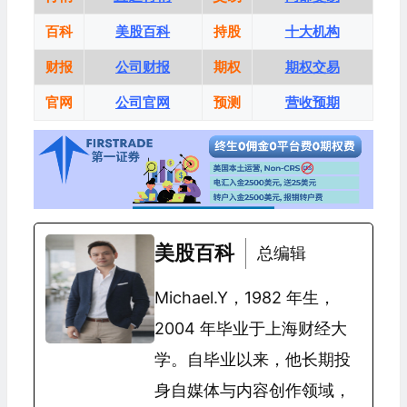
百科
美股百科
持股
十大机构
财报
公司财报
期权
期权交易
官网
公司官网
预测
营收预期
美股百科
总编辑
Michael.Y，1982 年生，
2004 年毕业于上海财经大
学。自毕业以来，他长期投
身自媒体与内容创作领域，