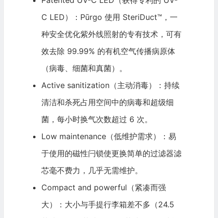
C LED）：Pūrgo 使用 SteriDuct™，一
种安全优化紫外线照射的专有技术，可有
效去除 99.99% 的有机空气传播病原体
（病毒、细菌和真菌）。
Active sanitization（主动消毒）：持续
清洁和杀死占用空间中的病毒和超级细
菌，每小时换气次数超过 6 次。
Low maintenance（低维护需求）：易
于使用的磁性闩锁使更换简单的过滤器滤
芯毫不费力，几乎无需维护。
Compact and powerful（紧凑而强
大）：大小与手提行李箱差不多（24.5