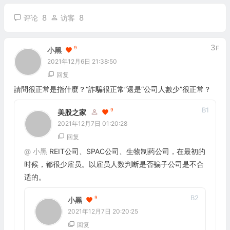
8
8
评论
访客
3
F
9
小黑
2021年12月6日 21:38:50
回复
請問很正常是指什麼？“詐騙很正常”還是“公司人數少”很正常？
B
1
9
美股之家
2021年12月7日 01:20:28
回复
@
小黑
REIT公司、SPAC公司、生物制药公司，在最初的
时候，都很少雇员。以雇员人数判断是否骗子公司是不合
适的。
B
2
9
小黑
2021年12月7日 20:20:25
回复