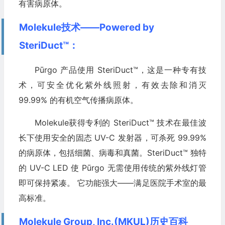
有害病原体。
Molekule技术——Powered by
SteriDuct™：
Pūrgo 产品使用 SteriDuct™，这是一种专有技
术，可安全优化紫外线照射，有效去除和消灭
99.99% 的有机空气传播病原体。
Molekule获得专利的 SteriDuct™ 技术在最佳波
长下使用安全的固态 UV-C 发射器，可杀死 99.99%
的病原体，包括细菌、病毒和真菌。SteriDuct™ 独特
的 UV-C LED 使 Pūrgo 无需使用传统的紫外线灯管
即可保持紧凑。 它功能强大——满足医院手术室的最
高标准。
Molekule Group, Inc.(MKUL)历史百科