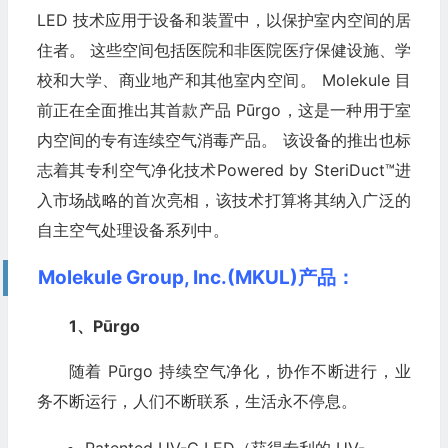
LED 技术应用于设备和装置中，以保护室内空间的居
住者。 这些空间包括医院和非医院医疗保健设施、学
校和大学、商业地产和其他室内空间。 Molekule 目
前正在全面推出其首款产品 Pūrgo，这是一种用于室
内空间的专有连续空气消毒产品。 该设备的推出也标
志着其专利空气净化技术Powered by SteriDuct™进
入市场战略的首次亮相，该技术打算将其纳入广泛的
自主空气处理设备系列中。
Molekule Group, Inc.(MKUL)产品：
1、Pūrgo
随着 Pūrgo 持续空气净化，协作不断进行，业
务不断运行，人们不断联系，生活永不停息。
Patented UV-C LED（获得专利的 UV-