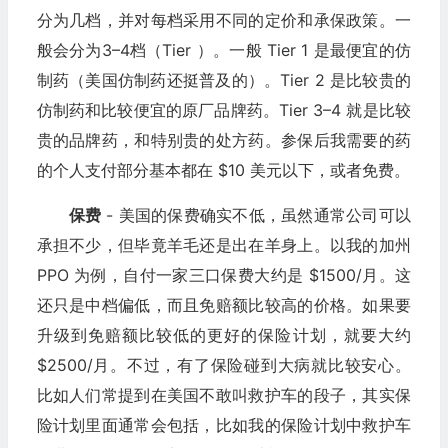
分为几档，并对每档采用不同的定价和承保政策。一
般会分为3–4档（Tier ）。一般 Tier 1 是最便宜的仿
制药（美国仿制药还挺普及的）。Tier 2 是比较贵的
仿制药和比较便宜的原厂品牌药。Tier 3–4 就是比较
贵的品牌药，和特别贵的处方药。参保后我需要的药
的个人支付部分基本都在 $10 美元以下，或者免费。
保费
- 美国的保费确实不低，虽然通常公司可以
承担不少，但毕竟羊毛还是出在羊身上。以我的加州
PPO 为例，自付一家三口保费大约是 $1500/月。这
还只是中档偏低，而且免赔额比较高的价格。如果要
升级到免赔额比较低的更好的保险计划，就要大约
$2500/月。不过，有了保险碰到大病就比较安心。
比如人们常提到在美国不敢叫救护车的段子，其实保
险计划里面通常会包括，比如我的保险计划中救护车