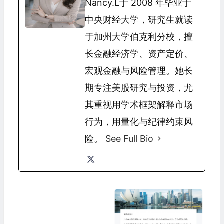
Nancy.L于 2008 年毕业于
中央财经大学，研究生就读
于加州大学伯克利分校，擅
长金融经济学、资产定价、
宏观金融与风险管理。她长
期专注美股研究与投资，尤
其重视用学术框架解释市场
行为，用量化与纪律约束风
险。
See Full Bio