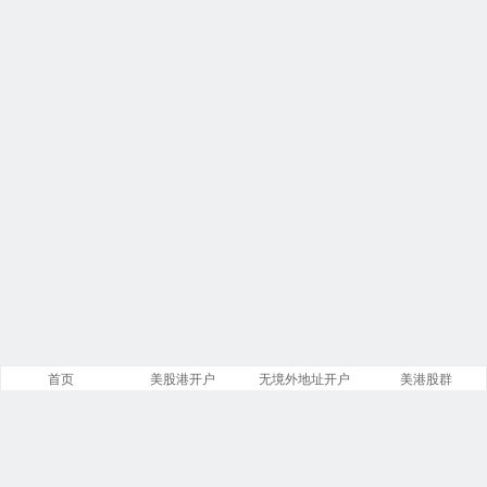
首页
美股港开户
无境外地址开户
美港股群