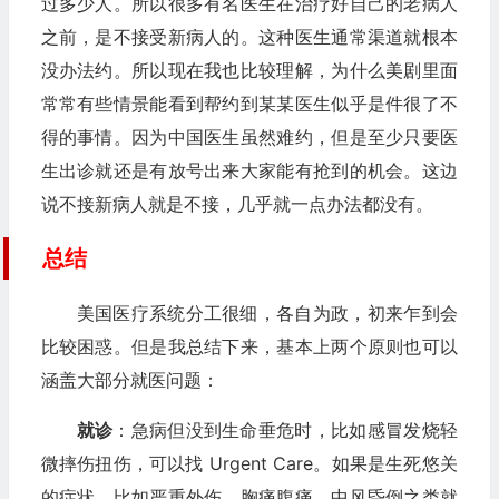
过多少人。所以很多有名医生在治疗好自己的老病人
之前，是不接受新病人的。这种医生通常渠道就根本
没办法约。所以现在我也比较理解，为什么美剧里面
常常有些情景能看到帮约到某某医生似乎是件很了不
得的事情。因为中国医生虽然难约，但是至少只要医
生出诊就还是有放号出来大家能有抢到的机会。这边
说不接新病人就是不接，几乎就一点办法都没有。
总结
美国医疗系统分工很细，各自为政，初来乍到会
比较困惑。但是我总结下来，基本上两个原则也可以
涵盖大部分就医问题：
就诊
：急病但没到生命垂危时，比如感冒发烧轻
微摔伤扭伤，可以找 Urgent Care。如果是生死悠关
的症状，比如严重外伤、胸痛腹痛、中风昏倒之类就