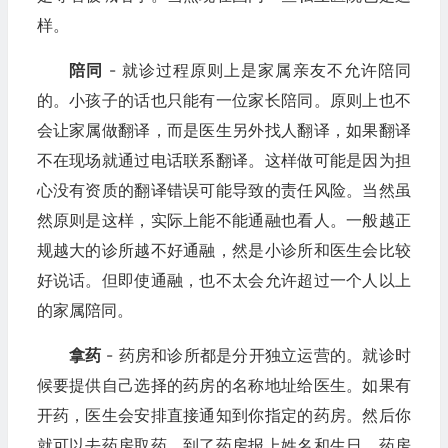
样。
陪同
- 就诊过程原则上是家属亲友不允许陪同
的。小孩子的话也只能有一位家长陪同。原则上也不
会让家属做翻译，而是医生另外找人翻译，如果翻译
不在现场就通过电话联系翻译。这样做可能是因为担
心没有资质的翻译错误可能导致的责任风险。当然虽
然原则是这样，实际上能不能通融也看人。一般越正
规越大的诊所越不好通融，然是小诊所和医生会比较
好说话。但即使通融，也不太会允许超过一个人以上
的家属陪同。
拿药
- 药房和诊所都是分开独立运营的。就诊时
候要提供自己选择的药房的名称地址给医生。如果有
开药，医生会安排直接通知到你指定的药房。然后你
就可以去药房取药。到了药房报上姓名和生日，药房