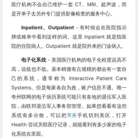
医疗机构不会自己维护一套 CT、MRI、超声波，而
是开单子去另外专门提供影像检查的服务中心。
Inpatient、Outpatient
- 有时候会在医院指示
牌或账单中看到这样的词。这里 Inpatient 就是指医
院的住院病人。Outpatient 就是院外来的门诊病人。
电子化系统
- 美国医疗机构的电子化程度说高不
高，说低也不低。基本稍微有点规模的都会有一套自
己的系统，通常称为 Interactive Patient Care
Systems。但是每家各自为政，账户信息不通。唯一
夸州联网的电子病历系统可能只有各地的退伍军人医
院，由联邦退伍军人事务部管理。如果想看看有这些
系统有多分散，可以把
苹果
手机切到美区，打开
Health 尝试关联医疗记录，就能看到有多少家的电子
化系统在里面。