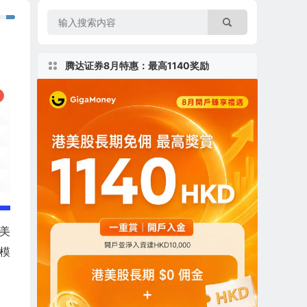
腾达证券8月特惠：最高1140奖励
于美
模