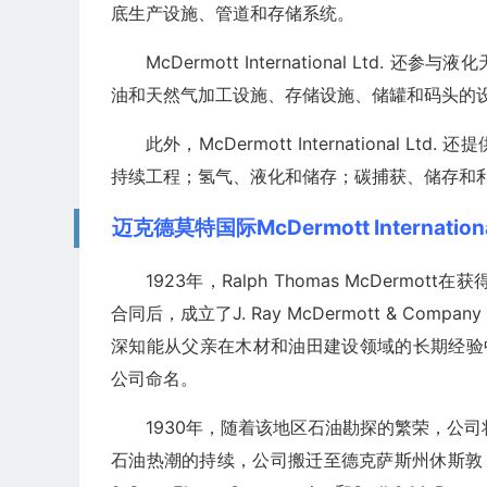
底生产设施、管道和存储系统。
McDermott International L
油和天然气加工设施、存储设施、储罐和码头的
此外，McDermott Internationa
持续工程；氢气、液化和储存；碳捕获、储存和
迈克德莫特国际McDermott Internatio
1923年，Ralph Thomas McDerm
合同后，成立了J. Ray McDermott & Compan
深知能从父亲在木材和油田建设领域的长期经验中受益，
公司命名。
1930年，随着该地区石油勘探的繁荣，公司将业
石油热潮的持续，公司搬迁至德克萨斯州休斯敦，并通过三