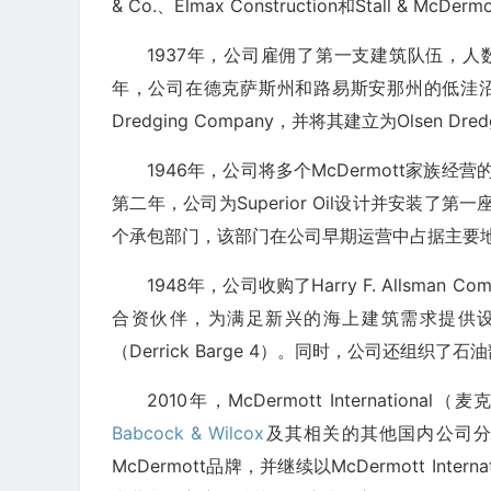
& Co.、Elmax Construction和Stall &
1937年，公司雇佣了第一支建筑队伍，人
年，公司在德克萨斯州和路易斯安那州的低洼沼泽地
Dredging Company，并将其建立为Olsen Dred
1946年，公司将多个McDermott家族经营的业务
第二年，公司为Superior Oil设计并安装
个承包部门，该部门在公司早期运营中占据主要
1948年，公司收购了Harry F. Allsma
合资伙伴，为满足新兴的海上建筑需求提供设
（Derrick Barge 4）。同时，公司还组织了石
2010年，McDermott Interna
Babcock & Wilcox
及其相关的其他国内公司分拆。石
McDermott品牌，并继续以McDermott I