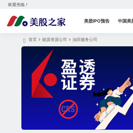
欢迎光临！
美股IPO预告
中国美
首页
能源资源公司
油田服务公司