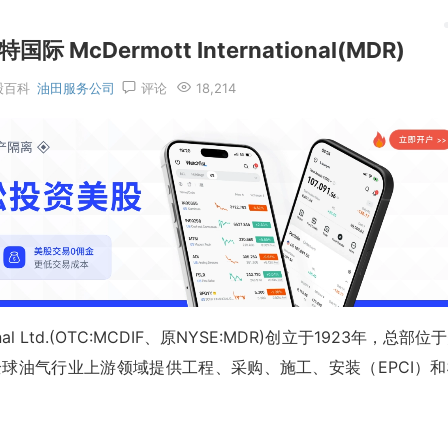
cDermott International(MDR)
股百科
油田服务公司
评论
18,214
nal Ltd.(OTC:MCDIF、原NYSE:MDR)创立于1923年，总部位
全球油气行业上游领域提供工程、采购、施工、安装（EPCI）和