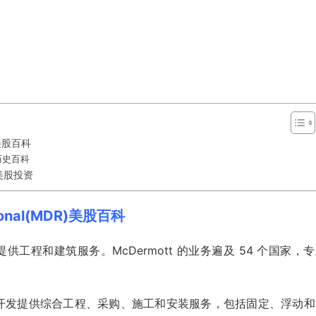
)美股百科
)历史百科
)美股投资
ional(MDR)美股百科
d 为能源行业提供工程和建筑服务。McDermott 的业务遍及 54 个国家，
td. 为海上油田开发提供综合工程、采购、施工和安装服务，包括固定、浮动