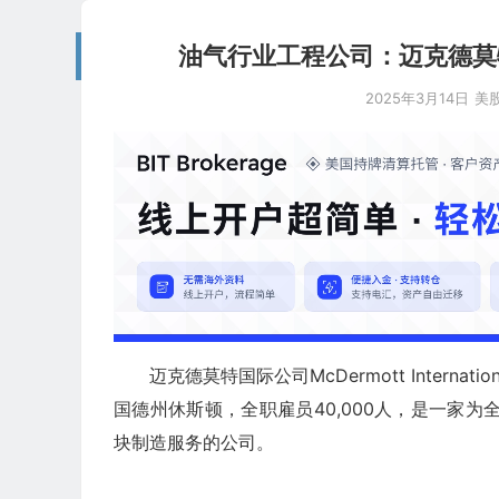
油气行业工程公司：迈克德莫特国际 M
2025年3月14日
美
迈克德莫特国际公司McDermott Internatio
国德州休斯顿，全职雇员40,000人，是一家为
块制造服务的公司。