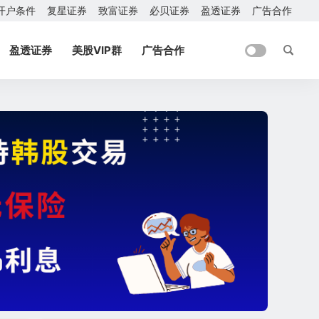
开户条件
复星证券
致富证券
必贝证券
盈透证券
广告合作
盈透证券
美股VIP群
广告合作