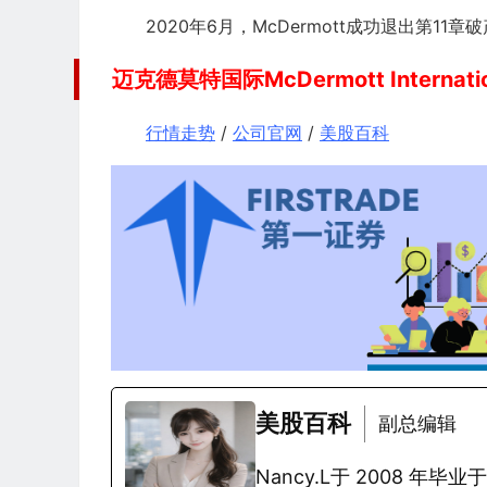
2020年6月，McDermott成功退出第11章
迈克德莫特国际McDermott Internat
行情走势
/
公司官网
/
美股百科
美股百科
副总编辑
Nancy.L于 2008