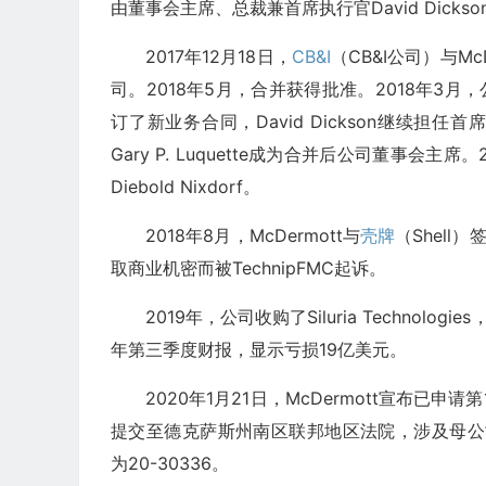
由董事会主席、总裁兼首席执行官David Dicks
2017年12月18日，
CB&I
（CB&I公司）与M
司。2018年5月，合并获得批准。2018年3月
订了新业务合同，David Dickson继续担任首
Gary P. Luquette成为合并后公司董事会
Diebold Nixdorf。
2018年8月，McDermott与
壳牌
（Shell
取商业机密而被TechnipFMC起诉。
2019年，公司收购了Siluria Technol
年第三季度财报，显示亏损19亿美元。
2020年1月21日，McDermott宣布
提交至德克萨斯州南区联邦地区法院，涉及母公司McDerm
为20-30336。