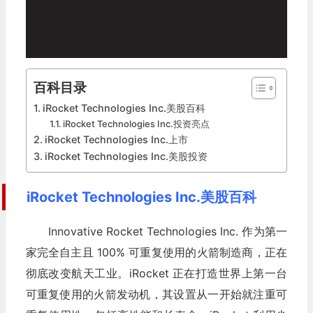
百科目录
iRocket Technologies Inc.美股百科
iRocket Technologies Inc.投资亮点
iRocket Technologies Inc.上市
iRocket Technologies Inc.美股投资
iRocket Technologies Inc.美股百科
Innovative Rocket Technologies Inc. 作为第一
家完全自主且 100% 可重复使用的火箭制造商，正在
彻底改变航天工业。iRocket 正在打造世界上第一台
可重复使用的火箭发动机，其设置从一开始就注重可