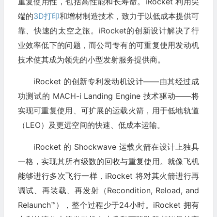
重复使用性，包括高性能和长寿命。iRocket 利用尖
端的
3D打印
和增材制造技术，致力于以低成本提供可
靠、快速的太空之旅。iRocket的创新设计解决了行
业效率低下的问题，而公司专有的可重复使用发动机
技术使其成为领先的小型发射服务提供商。
iRocket 的创新专利发动机设计——由其经过成
功测试的 MACH-i Landing Engine 技术驱动——将
实现可重复使用、可扩展的运载火箭，用于低地轨道
（LEO）及更远空间的快速、低成本运输。
iRocket 的 Shockwave 运载火箭在设计上独具
一格，实现其所有级数的回收与重复使用。就像飞机
能够进行多次飞行一样，iRocket 将对其火箭进行再
调试、再装载、再发射（Recondition, Reload, and
Relaunch™），整个过程少于24小时。iRocket 拥有