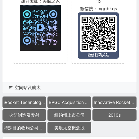
加群验证：美股之家
书
微信搜：mggbkqs
空间站及航太
iRocket Technologies Inc.
BPGC Acquisition Corp.
Innovative Rocket Technologies Inc.
火箭制造及发射
纽约州上市公司
2010s
特殊目的收购公司合并上市
美股太空概念股