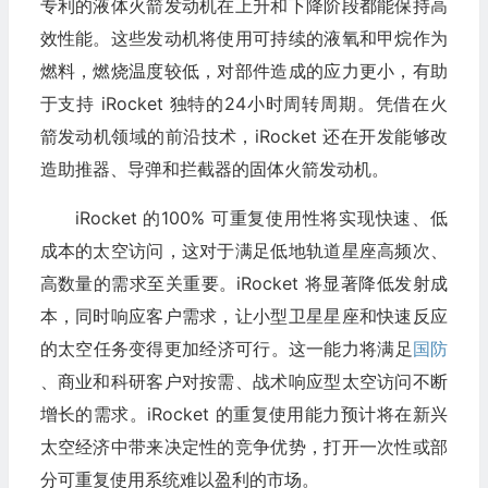
专利的液体火箭发动机在上升和下降阶段都能保持高
效性能。这些发动机将使用可持续的液氧和甲烷作为
燃料，燃烧温度较低，对部件造成的应力更小，有助
于支持 iRocket 独特的24小时周转周期。凭借在火
箭发动机领域的前沿技术，iRocket 还在开发能够改
造助推器、导弹和拦截器的固体火箭发动机。
iRocket 的100% 可重复使用性将实现快速、低
成本的太空访问，这对于满足低地轨道星座高频次、
高数量的需求至关重要。iRocket 将显著降低发射成
本，同时响应客户需求，让小型卫星星座和快速反应
的太空任务变得更加经济可行。这一能力将满足
国防
、商业和科研客户对按需、战术响应型太空访问不断
增长的需求。iRocket 的重复使用能力预计将在新兴
太空经济中带来决定性的竞争优势，打开一次性或部
分可重复使用系统难以盈利的市场。