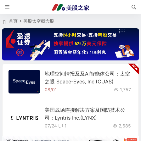
首页
美股太空概念股
地理空间情报及及AI智能体公司：太空
之眼 Space-Eyes, Inc.(CUAS)
08/01
1,757
美国战场连接解决方​​案及国防技术公
司：Lyntris Inc.(LYNX)
07/24
1
2,685