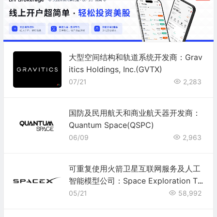
大型空间结构和轨道系统开发商：Grav
itics Holdings, Inc.(GVTX)
07/21
2,283
国防及民用航天和商业航天器开发商：
Quantum Space(QSPC)
06/09
2,963
可重复使用火箭卫星互联网服务及人工
智能模型公司：Space Exploration Te
chnologies(SpaceX)(SPCX)
05/21
58,992