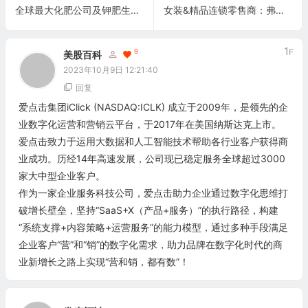
全球最大化肥公司及钾肥生产商：纽崔恩公司 Nutrien Ltd.(NTR)
女装&精品连锁零售商：弗朗西斯控股Francesca’s Holdings Corporation(FRAN)
1
F
9
美股百科
2023年10月9日 12:21:40
回复
爱点击集团iClick (NASDAQ:ICLK) 成立于2009年，是领先的企
业数字化运营和营销云平台，于2017年在美国纳斯达克上市。
爱点击致力于运用大数据和人工智能技术帮助各行业客户获得商
业成功。历经14年高速发展，公司现已稳定服务全球超过3000
家大中型企业客户。
作为一家企业服务科技公司，爱点击助力企业通过数字化思维打
破增长壁垒，坚持“SaaS+X（产品+服务）”的执行路径，构建
“系统支撑+内容策略+运营服务”的能力模型，通过多种手段满足
企业客户“营”和“销”的数字化需求，助力品牌在数字化时代的商
业新增长之路上实现“营和销，都有数”！