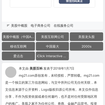
美股中概股
电子商务公司
在线服务公司
美股中概股（中国ADR）
美股互联网公司
美股龙头股
移动互联网
中国最大
2000s
爱点击
iClick Interactive Asia Group
本文由
美股百科
发表于2018年1月7日
mg21.com原创发布，未经授权，严禁转载。mg21.com
是一个独立的第三方信息网站，与文中所列公司无任何关联，本
文信息来源于公开资料，Logo版权归原公司所有。本文仅作信息
分享，不作为投资依据或者任何邀约，也不是对任何受限地区用
户的推广。美股之家不为任何公司、券商、金融产品背书。投资