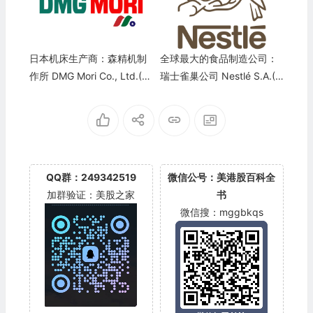
日本机床生产商：森精机制
全球最大的食品制造公司：
作所 DMG Mori Co., Ltd.(61
瑞士雀巢公司 Nestlé S.A.(N
41.T)
SRGY)
QQ群：249342519
微信公号：美港股百科全
加群验证：美股之家
书
微信搜：mggbkqs