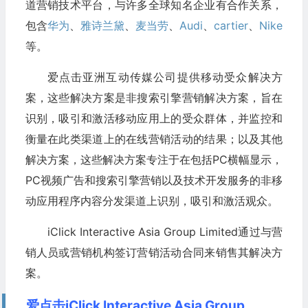
道营销技术平台，与许多全球知名企业有合作关系，
包含
华为
、
雅诗兰黛
、
麦当劳
、
Audi
、
cartier
、
Nike
等。
爱点击亚洲互动传媒公司提供移动受众解决方
案，这些解决方案是非搜索引擎营销解决方案，旨在
识别，吸引和激活移动应用上的受众群体，并监控和
衡量在此类渠道上的在线营销活动的结果；以及其他
解决方案，这些解决方案专注于在包括PC横幅显示，
PC视频广告和搜索引擎营销以及技术开发服务的非移
动应用程序内容分发渠道上识别，吸引和激活观众。
iClick Interactive Asia Group Limited通过与营
销人员或营销机构签订营销活动合同来销售其解决方
案。
爱点击iClick Interactive Asia Group