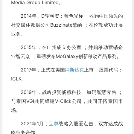
Media Group Limited。
2014年，D轮融资：蓝色光标 ；收购中国领先的
社交媒体数据公司Buzzinate擘纳 ；在伦敦成功开展
业务。
2015年，在广州成立办公室 ；并购移动营销企
业智云众 ；重磅发布MoGalaxy创新移动产品系列。
2017年，正式在美国
纳斯达克
上市 – 股票代码：
ICLK。
2019年，战略投资畅移科技，加码智慧零售 ；
与泰国VGI共同组建V-Click公司，共同开拓泰国市
场。
2021年1月，
宝尊
战略入股爱点击，双方达成战
略业务合作。