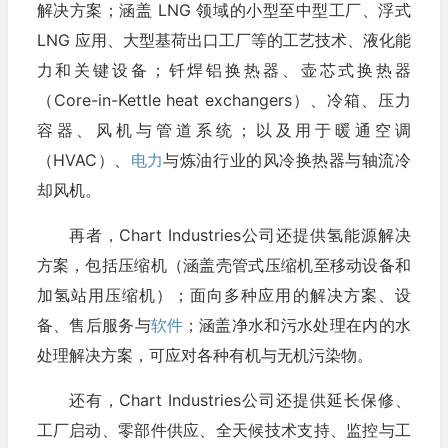
解决方案；涵盖 LNG 领域的小型至中型工厂、浮式
LNG 应用、大型基荷出口工厂等的工艺技术、液化能
力和关键设备；钎焊铝换热器、壶芯式换热器
（Core-in-Kettle heat exchangers）、冷箱、压力
容器、风机与管道系统；以及用于暖通空调
（HVAC）、
电力
与炼油行业的风冷换热器与轴流冷
却风机。
再者，Chart Industries公司还提供氢能源解决
方案，包括压缩机（涵盖壳管式压缩机至移动设备和
加氢站用压缩机）；面向多种应用的解决方案、设
备、售后服务与
软件
；涵盖净水和污水处理在内的水
处理解决方案，可应对各种有机与无机污染物。
还有，Chart Industries公司还提供延长保修、
工厂启动、零部件供应、全天候技术支持、监控与工