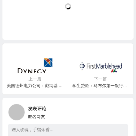
上一篇
下一篇
美国德州电力公司：戴纳基 Dynegy Inc.(DYN)
学生贷款：马布尔第一银行The First Marblehead(FMD)——退市
发表评论
匿名网友