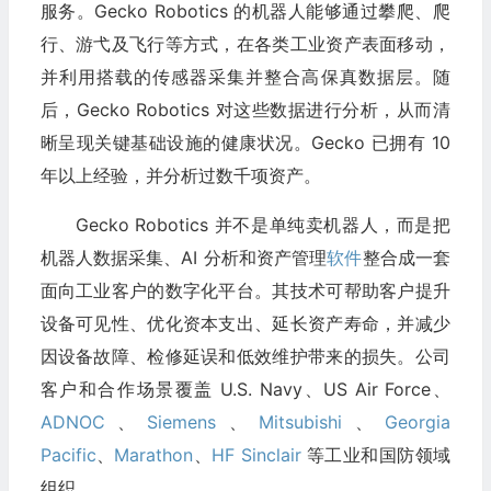
服务。Gecko Robotics 的机器人能够通过攀爬、爬
行、游弋及飞行等方式，在各类工业资产表面移动，
并利用搭载的传感器采集并整合高保真数据层。随
后，Gecko Robotics 对这些数据进行分析，从而清
晰呈现关键基础设施的健康状况。Gecko 已拥有 10
年以上经验，并分析过数千项资产。
Gecko Robotics 并不是单纯卖机器人，而是把
机器人数据采集、AI 分析和资产管理
软件
整合成一套
面向工业客户的数字化平台。其技术可帮助客户提升
设备可见性、优化资本支出、延长资产寿命，并减少
因设备故障、检修延误和低效维护带来的损失。公司
客户和合作场景覆盖 U.S. Navy、US Air Force、
ADNOC
、
Siemens
、
Mitsubishi
、
Georgia
Pacific
、
Marathon
、
HF Sinclair
等工业和国防领域
组织。