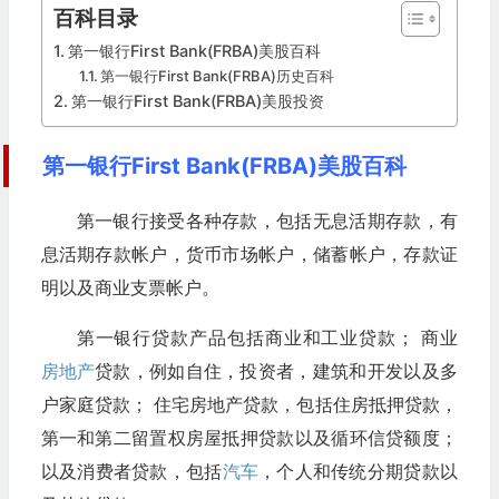
百科目录
第一银行First Bank(FRBA)美股百科
第一银行First Bank(FRBA)历史百科
第一银行First Bank(FRBA)美股投资
第一银行First Bank(FRBA)美股百科
第一银行接受各种存款，包括无息活期存款，有
息活期存款帐户，货币市场帐户，储蓄帐户，存款证
明以及商业支票帐户。
第一银行贷款产品包括商业和工业贷款； 商业
房地产
贷款，例如自住，投资者，建筑和开发以及多
户家庭贷款； 住宅房地产贷款，包括住房抵押贷款，
第一和第二留置权房屋抵押贷款以及循环信贷额度；
以及消费者贷款，包括
汽车
，个人和传统分期贷款以