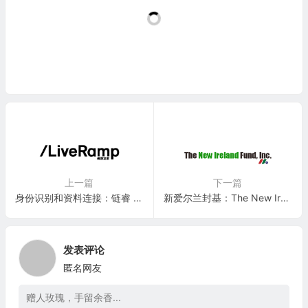
上一篇
下一篇
身份识别和资料连接：链睿 LiveRamp Holdings, Inc.(RAMP)
新爱尔兰封基：The New Ireland Fund, Inc.(IRL)
发表评论
匿名网友