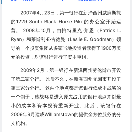
2007年4月23日，第一银行在新泽西州威廉斯敦
的1229 South Black Horse Pike的办公室开始运
营。 2008年10月，由帕特里克·莱恩（Patrick L.
Ryan）和莱斯利·E·古德曼（Leslie E. Goodman）领
导的一个投资集团从多家当地投资者获得了1900万美
元的投资，对该银行进行了资本重组。
2009年2月，第一银行在新泽西州劳伦斯市开设
了第二家分行。 此后不久，在新泽西州尤因市开设了
第三家分分行。 这两个地点都是该银行低成本战略的
一个例子，该战略是进入原先占用的银行地点并以最
小的成本和资本投资重新开业。此后，该银行在
2009年9月建成Williamstown的提供全方位服务的分
支机构。