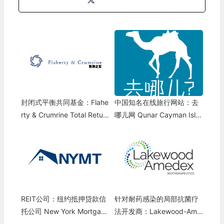
封闭式平衡共同基金：Flahe
中国知名在线旅行网站：去
rty & Crumrine Total Return
哪儿网 Qunar Cayman Isla
Fund Inc.(FLC)
nds Limited(QUNR)
REIT公司：纽约抵押贷款信
针对耐药感染的局部抗菌疗
托公司 New York Mortgage
法开发商：Lakewood-Ame
Trust(NYMT)
dex Biotherapeutics(LABT)