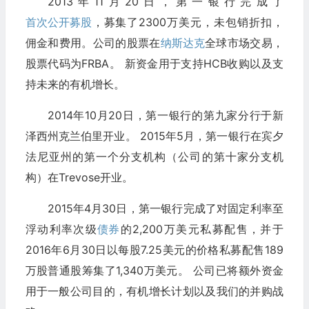
2013年11月20日，第一银行完成了
首次公开募股
，募集了2300万美元，未包销折扣，
佣金和费用。公司的股票在
纳斯达克
全球市场交易，
股票代码为FRBA。 新资金用于支持HCB收购以及支
持未来的有机增长。
2014年10月20日，第一银行的第九家分行于新
泽西州克兰伯里开业。 2015年5月，第一银行在宾夕
法尼亚州的第一个分支机构（公司的第十家分支机
构）在Trevose开业。
2015年4月30日，第一银行完成了对固定利率至
浮动利率次级
债券
的2,200万美元私募配售，并于
2016年6月30日以每股7.25美元的价格私募配售189
万股普通股筹集了1,340万美元。 公司已将额外资金
用于一般公司目的，有机增长计划以及我们的并购战