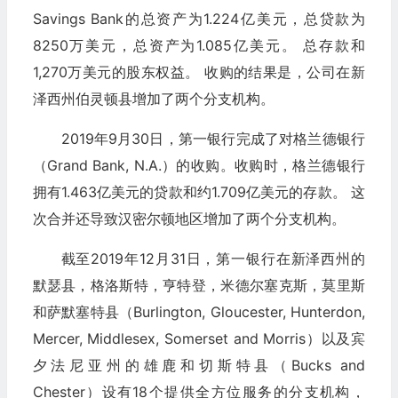
Savings Bank的总资产为1.224亿美元，总贷款为
8250万美元，总资产为1.085亿美元。 总存款和
1,270万美元的股东权益。 收购的结果是，公司在新
泽西州伯灵顿县增加了两个分支机构。
2019年9月30日，第一银行完成了对格兰德银行
（Grand Bank, N.A.）的收购。收购时，格兰德银行
拥有1.463亿美元的贷款和约1.709亿美元的存款。 这
次合并还导致汉密尔顿地区增加了两个分支机构。
截至2019年12月31日，第一银行在新泽西州的
默瑟县，格洛斯特，亨特登，米德尔塞克斯，莫里斯
和萨默塞特县（Burlington, Gloucester, Hunterdon,
Mercer, Middlesex, Somerset and Morris）以及宾
夕法尼亚州的雄鹿和切斯特县（Bucks and
Chester）设有18个提供全方位服务的分支机构，