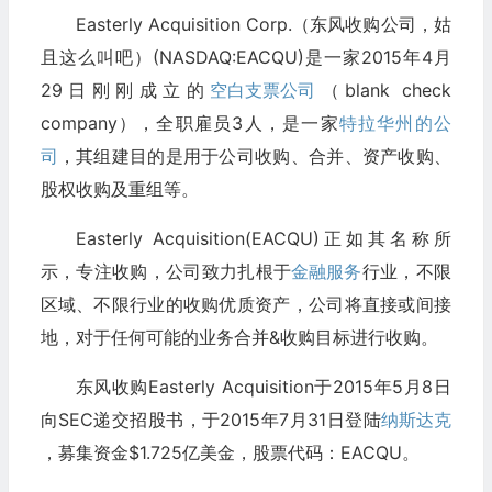
Easterly Acquisition Corp.（东风收购公司，姑
且这么叫吧）(NASDAQ:EACQU)是一家2015年4月
29日刚刚成立的
空白支票公司
（blank check
company），全职雇员3人，是一家
特拉华州的公
司
，其组建目的是用于公司收购、合并、资产收购、
股权收购及重组等。
Easterly Acquisition(EACQU)正如其名称所
示，专注收购，公司致力扎根于
金融服务
行业，不限
区域、不限行业的收购优质资产，公司将直接或间接
地，对于任何可能的业务合并&收购目标进行收购。
东风收购Easterly Acquisition于2015年5月8日
向SEC递交招股书，于2015年7月31日登陆
纳斯达克
，募集资金$1.725亿美金，股票代码：EACQU。