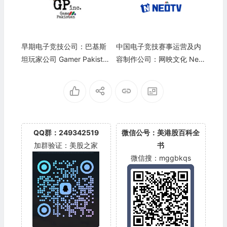
早期电子竞技公司：巴基斯
中国电子竞技赛事运营及内
坦玩家公司 Gamer Pakista
容制作公司：网映文化 Neo
n, Inc.(GPAK)
TV Group Limited(NTV)
QQ群：249342519
微信公号：美港股百科全
加群验证：美股之家
书
微信搜：mggbkqs