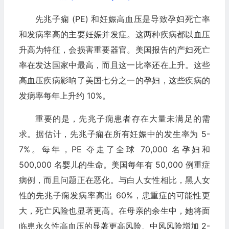
先兆子痫 (PE) 和妊娠高血压是导致孕妇死亡率
和发病率高的主要妊娠并发症。这两种疾病都以血压
升高为特征，会损害重要器官。美国报告的产妇死亡
率在发达国家中最高，而且这一比率还在上升。这些
高血压疾病影响了美国七分之一的孕妇，这些疾病的
发病率每年上升约 10%。
重要的是，先兆子痫患者存在大量未满足的需
求。据估计，先兆子痫在所有妊娠中的发生率为 5-
7%。每年，PE 夺走了全球 70,000 名孕妇和
500,000 名婴儿的生命。美国每年有 50,000 例重症
病例，而且问题正在恶化。与白人女性相比，黑人女
性的先兆子痫发病率高出 60%，患重症的可能性更
大，死亡风险也显著更高。在母亲的余生中，她将面
临患永久性高血压的显著更高风险、中风风险增加 2-