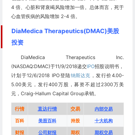
4 倍、心脏和肾衰竭风险增加一倍。总体而言，死于
心血管疾病的风险增加 2-4 倍。
DiaMedica Therapeutics(DMAC)美股
投资
DiaMedica Therapeutics Inc.
(NASDAQ:DMAC)于11/9/2018递交
IPO
招股说明书，
计划于12/6/2018 IPO登陆
纳斯达克
，发行价4.00-
5.00美元，发行400万股，募资不超过2300万美
元，Craig-Hallum Capital Group承销。
行情
直达行情
交易
内部交易
百科
美股百科
持股
十大机构
财报
公司财报
期权
期权交易