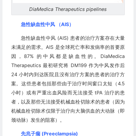
DiaMedica Therapeutics pipelines
急性缺血性中风 （AIS）
急性缺血性中风 (AIS) 患者的治疗方案存在大量
未满足的需求。AIS 是全球死亡率和发病率的首要原
因，87% 的中风都是缺血性的。DiaMedica
Therapeutics 最初研究将 DM199 作为中风发作后
24 小时内到达医​​院且没有治疗方案的患者的治疗方
案。这些患者包括那些由于治疗时间窗口太短（4.5
小时）或有严重出血风险而无法接受 tPA 治疗的患
者，以及那些无法接受机械血栓切除术的患者（因为
机械血栓切除术仅限于治疗向大脑供血的大动脉（即
颈动脉）发生的阻塞）。
先兆子痫 (Preeclampsia)