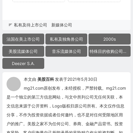
私有及待上市公司
新媒体公司
法国在美上市公司
私有及独角兽公司
2000s
美股流媒体公司
音乐流媒体公司
特殊目的收购公司合并上市
Deezer S.A.
本文由
美股百科
发表于2021年5月30日
mg21.com原创发布，未经授权，严禁转载。mg21.com
是一个独立的第三方信息网站，与文中所列公司无任何关联，本
文信息来源于公开资料，Logo版权归原公司所有。本文仅作信息
分享，不作为投资依据或者任何邀约，也不是对任何受限地区用
户的推广。美股之家不为任何公司、券商、金融产品背书。投资
有风险，客户应衡量自己所能承受的风险独立作出投资判断，如