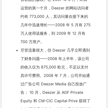
运营的第一个月，Deezer 的网站访问者
约有 773,000 人，其访问量在接下来的
几年中迅速增长——2008 年 5 月有 275
万人使用该服务，到 2009 年 12 月有
700 万用户。
尽管流量很大，但 Deezer 几乎立即遇到
了财务问题——2008 年上半年，该公司
的收入仅为 875,000 欧元，不足以支付
其许可费用。2008 年 7 月，公司开始通
过广告公司 Deezer Media 自己投放广
告； 10 月，Deezer 从 AGF Private
Equity 和 CM-CIC Capital Prive 获得了