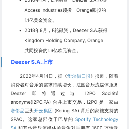
2016年1月，E轮融资，Deezer S.A.获得
Access Industries领投，
Orange
跟投的
1.1亿美金资金。
2018年8月，F轮融资，Deezer S.A.获得
Kingdom Holding Company, Orange
共同投资的1.6亿欧元资金。
Deezer S.A.上市
2022年4月14日，据《
华尔街日报
》报道，随着
消费者对音乐的需求持续增长，法国音乐流媒体服务
Deezer 即将通过与 I2PO Société
anonyme(I2PO.PA) 合并上市交易，I2PO 是一家由
奢侈品
巨头
开云集团
(Kering SA) 背后的家族支持的
SPAC。这家总部位于巴黎的
Spotify Technology
SA
和其他音乐流媒体的竞争对手拥有 1600 万活跃