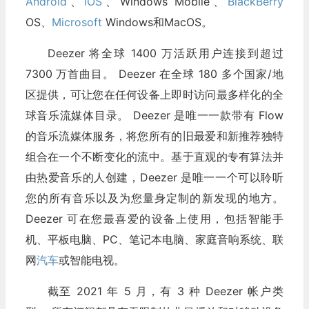
Android
、
IOS
、Windows Mobile、
BlackBerry
OS、
Microsoft
Windows和MacOS。
Deezer 将全球 1400 万活跃用户连接到超过
7300 万首曲目。 Deezer 在全球 180 多个国家/地
区提供，可让您在任何设备上即时访问最多样化的全
球音乐流媒体目录。 Deezer 是唯一一款带有 Flow
的音乐流媒体服务，将您所有的旧最爱和新推荐独特
组合在一个不断变化的流中。基于直观的专有算法并
由热爱音乐的人创建，Deezer 是唯一一个可以聆听
您的所有音乐以及为您量身定制的新发现的地方。
Deezer 可在您最喜爱的设备上使用，包括智能手
机、平板电脑、PC、笔记本电脑、家庭音响系统、联
网
汽车
或智能电视。
截至 2021 年 5 月，有 3 种 Deezer 帐户类