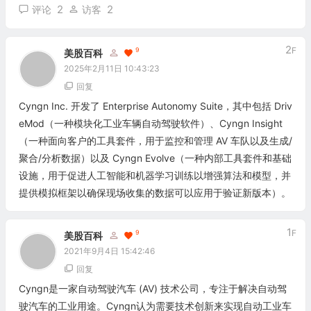
2
2
评论
访客
2
F
9
美股百科
2025年2月11日 10:43:23
回复
Cyngn Inc. 开发了 Enterprise Autonomy Suite，其中包括 Driv
eMod（一种模块化工业车辆自动驾驶软件）、Cyngn Insight
（一种面向客户的工具套件，用于监控和管理 AV 车队以及生成/
聚合/分析数据）以及 Cyngn Evolve（一种内部工具套件和基础
设施，用于促进人工智能和机器学习训练以增强算法和模型，并
提供模拟框架以确保现场收集的数据可以应用于验证新版本）。
1
F
9
美股百科
2021年9月4日 15:42:46
回复
Cyngn是一家自动驾驶汽车 (AV) 技术公司，专注于解决自动驾
驶汽车的工业用途。Cyngn认为需要技术创新来实现自动工业车