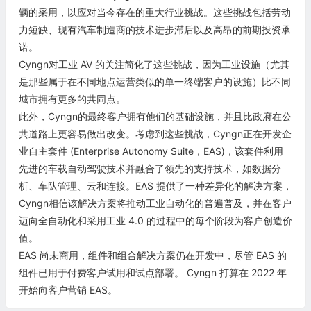
辆的采用，以应对当今存在的重大行业挑战。这些挑战包括劳动
力短缺、现有汽车制造商的技术进步滞后以及高昂的前期投资承
诺。
Cyngn对工业 AV 的关注简化了这些挑战，因为工业设施（尤其
是那些属于在不同地点运营类似的单一终端客户的设施）比不同
城市拥有更多的共同点。
此外，Cyngn的最终客户拥有他们的基础设施，并且比政府在公
共道路上更容易做出改变。考虑到这些挑战，Cyngn正在开发企
业自主套件 (Enterprise Autonomy Suite，EAS)，该套件利用
先进的车载自动驾驶技术并融合了领先的支持技术，如数据分
析、车队管理、云和连接。EAS 提供了一种差异化的解决方案，
Cyngn相信该解决方案将推动工业自动化的普遍普及，并在客户
迈向全自动化和采用工业 4.0 的过程中的每个阶段为客户创造价
值。
EAS 尚未商用，组件和组合解决方案仍在开发中，尽管 EAS 的
组件已用于付费客户试用和试点部署。 Cyngn 打算在 2022 年
开始向客户营销 EAS。