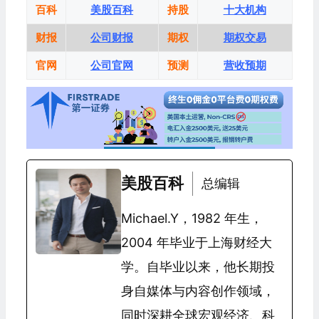
百科
美股百科
持股
十大机构
财报
公司财报
期权
期权交易
官网
公司官网
预测
营收预期
美股百科
总编辑
Michael.Y，1982 年生，
2004 年毕业于上海财经大
学。自毕业以来，他长期投
身自媒体与内容创作领域，
同时深耕全球宏观经济、科