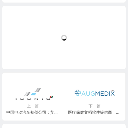
上一篇
下一篇
中国电动汽车初创公司：艾康尼克汽车(ICONIQ) NWTN, Inc.(NWTN)
医疗保健文档软件提供商：Augmedix(AUGX)