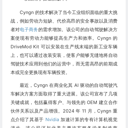
Cyngn 的技术解决了当今工业组织面临的重大挑
战，例如劳动力短缺、代价高昂的安全事故以及消费
者对
电子商务
的需求增加。该公司的自动驾驶解决方
案使现有劳动力能够提高生产力和效率。Cyngn 的
DriveMod Kit 可以安装在生产线末端的新工业车辆
上，也可以通过改装安装，使客户能够无缝地将自动
驾驶技术应用到他们的运营中，而无需高昂的前期成
本或完全更换现有车辆投资。
最近，Cyngn 在商业化其 AI 驱动的自动驾驶汽
车解决方案方面取得了重大进展。该公司宣布了几项
关键成就，包括赢得客户、与领先的 OEM 建立合作
伙伴关系以及产品增强。2024 年 11 月，Cyngn 重
点介绍了其基于
Nvidia
加速计算的专有计算机视觉
进步。该公司还与北美主要汽车服务设备制造商