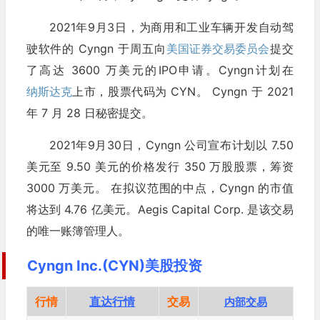
2021年9月3日，为商用和工业车辆开发自动驾
驶软件的 Cyngn 于周五向
美国证券交易委员会
提交
了高达 3600 万美元的IPO申请。Cyngn计划在
纳斯达克
上市，股票代码为 CYN。 Cyngn 于 2021
年 7 月 28 日秘密提交。
2021年9月30日，Cyngn 公司宣布计划以 7.50
美元至 9.50 美元的价格发行 350 万股股票，筹资
3000 万美元。 在拟议范围的中点，Cyngn 的市值
将达到 4.76 亿美元。Aegis Capital Corp. 是该交易
的唯一账簿管理人。
Cyngn Inc.(CYN)美股投资
行情
直达行情
交易
内部交易