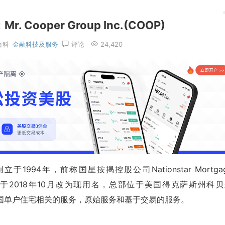
Cooper Group Inc.(COOP)
百科
金融科技及服务
评论
24,420
COOP)创立于1994年，前称国星按揭控股公司Nationstar Mortga
IH Corp.，于2018年10月改为现用名，总部位于美国得克萨斯州科
供与美国单户住宅相关的服务，原始服务和基于交易的服务。