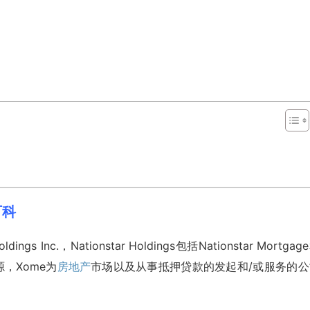
百科
ldings Inc.，Nationstar Holdings包括Nationstar Mortgag
，Xome为
房地产
市场以及从事抵押贷款的发起和/或服务的公