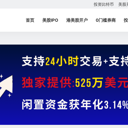
投资比特币
美股
首页
美股IPO
港美股开户
0门槛券商
投