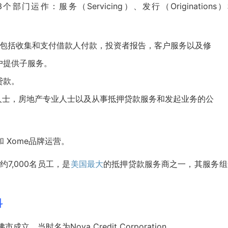
Inc.分为3个部门运作：服务（Servicing）、发行（Originations
包括收集和支付借款人付款，投资者报告，客户服务以及修
户提供子服务。
贷款。
人士，房地产专业人士以及从事抵押贷款服务和发起业务的公
er 和 Xome品牌运营。
大约7,000名员工，是
美国最大
的抵押贷款服务商之一，其服务组
科
市成立，当时名为Nova Credit Corporation。