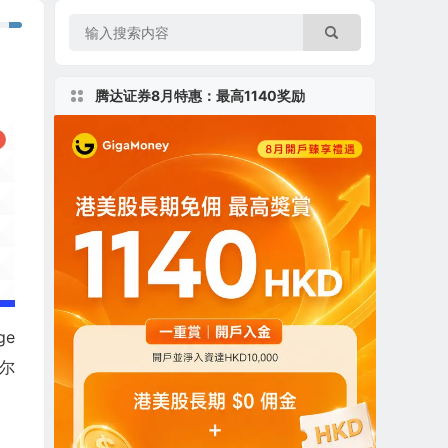
腾达证券8月特惠：最高1140奖励
ge
贝尔