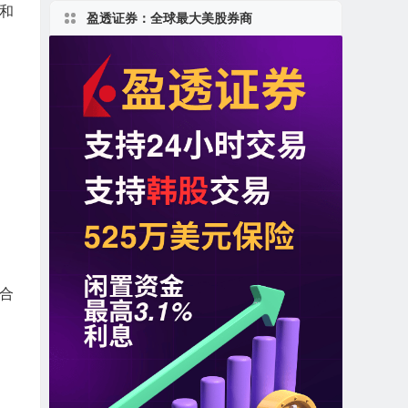
）和
盈透证券：全球最大美股券商
合