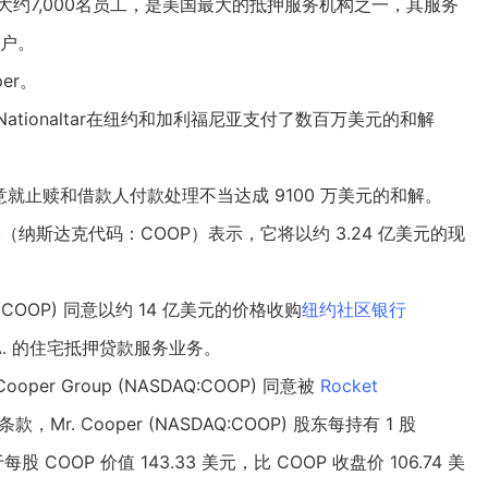
r雇用了大约7,000名员工，是美国最大的抵押服务机构之一，其服务
客户。
per。
ationaltar在纽约和加利福尼亚支付了数百万美元的和解
oper）同意就止赎和借款人付款处理不当达成 9100 万美元的和解。
.（
纳斯达克
代码：COOP）表示，它将以约 3.24 亿美元的现
DAQ:COOP) 同意以约 14 亿美元的价格收购
纽约社区银行
k, N.A. 的住宅抵押贷款服务业务。
per Group (NASDAQ:COOP) 同意被
Rocket
款，Mr. Cooper (NASDAQ:COOP) 股东每持有 1 股
股 COOP 价值 143.33 美元，比 COOP 收盘价 106.74 美