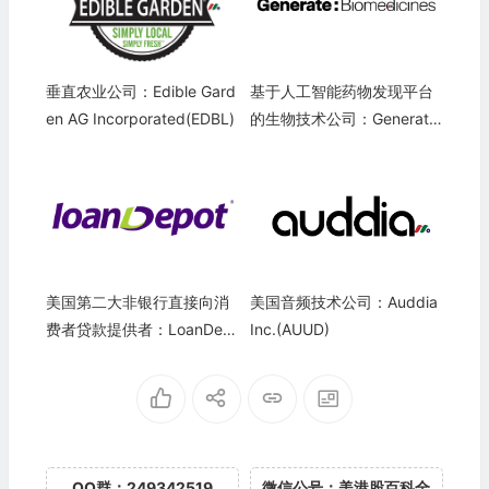
垂直农业公司：Edible Gard
基于人工智能药物发现平台
en AG Incorporated(EDBL)
的生物技术公司：Generate
Biomedicines(GENB)
美国第二大非银行直接向消
美国音频技术公司：Auddia
费​​者贷款提供者：LoanDep
Inc.(AUUD)
ot, Inc.(LDI)
QQ群：249342519
微信公号：美港股百科全