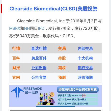
Clearside Biomedical(CLSD)美股投资
Clearside Biomedical, Inc.于2016年6月2日与
MBRX
和
NH
同日
IPO
，发行价7美金，发行720万股，
募资5040万美金，股票代码：CLSD。
行情
直达行情
交易
内部交易
百科
美股百科
持股
十大机构
财报
公司财报
期权
期权交易
官网
公司官网
预测
营收预期