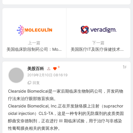
上一篇
下一篇
美国临床阶段制药公司：Moleculin Biotech, Inc.(MBRX)
美国医疗IT及医疗保健技术公司：Veradigm Inc.(MDRX)
1
F
9
美股百科
2019年2月10日 08:16:19
回复
Clearside Biomedical是一家后期临床生物制药公司，开发药物
疗法来治疗眼部致盲疾病。
Clearside Biomedical, Inc.正在开发脉络膜上注射（suprachor
oidal injection）CLS-TA，这是一种专利的无防腐剂的皮质类固
醇曲安奈德制剂，正在进行 III 期临床试验，用于治疗与非感染
性葡萄膜炎相关的黄斑水肿。