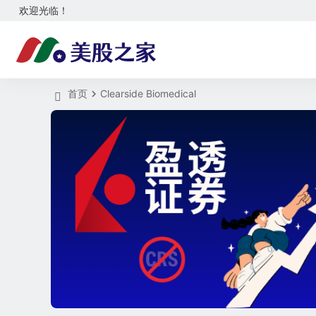
欢迎光临！
首页
Clearside Biomedical