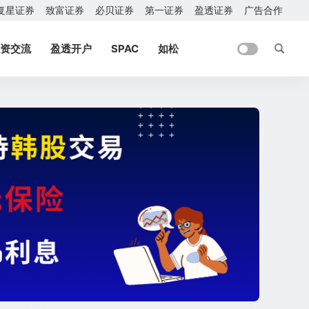
复星证券
致富证券
必贝证券
第一证券
盈透证券
广告合作
资交流
盈透开户
SPAC
如松