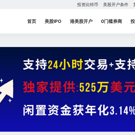
投资比特币
美股开户条件
首页
美股IPO
港美股开户
0门槛券商
投