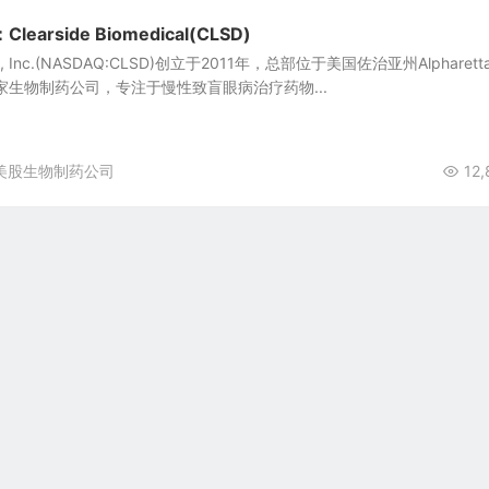
rside Biomedical(CLSD)
dical, Inc.(NASDAQ:CLSD)创立于2011年，总部位于美国佐治亚州Alpharett
家生物制药公司，专注于慢性致盲眼病治疗药物...
美股生物制药公司
12,