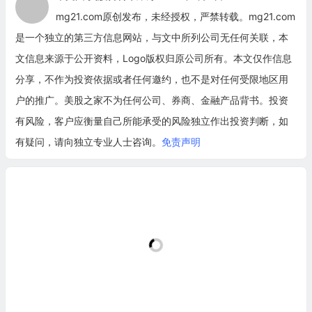
mg21.com原创发布，未经授权，严禁转载。mg21.com
是一个独立的第三方信息网站，与文中所列公司无任何关联，本
文信息来源于公开资料，Logo版权归原公司所有。本文仅作信息
分享，不作为投资依据或者任何邀约，也不是对任何受限地区用
户的推广。美股之家不为任何公司、券商、金融产品背书。投资
有风险，客户应衡量自己所能承受的风险独立作出投资判断，如
有疑问，请向独立专业人士咨询。
免责声明