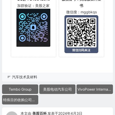
加群验证：美股之家
书
微信搜：mggbkqs
汽车技术及材料
Tembo Group
美股电动汽车公司
VivoPower International
特殊目的收购公司合并上市
本文由
美股百科
发表于2024年4月3日