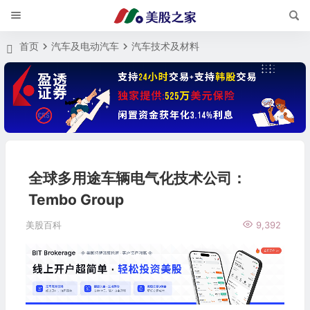
首页
汽车及电动汽车
汽车技术及材料
全球多用途车辆电气化技术公司：
Tembo Group
美股百科
9,392