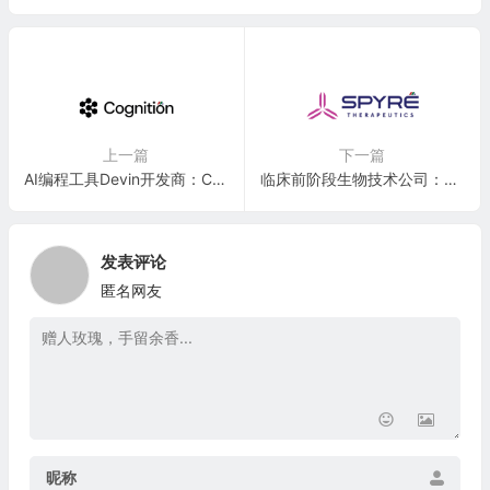
上一篇
下一篇
AI编程工具Devin开发商：Cognition AI, Inc.
临床前阶段生物技术公司：Spyre Therapeutics, Inc. (SYRE)
发表评论
匿名网友
昵称