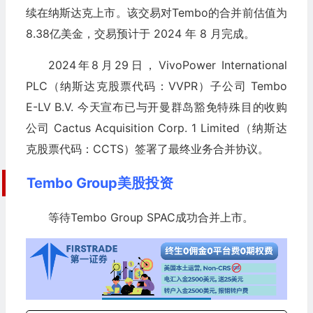
续在纳斯达克上市。该交易对Tembo的合并前估值为
8.38亿美金，交易预计于 2024 年 8 月完成。
2024年8月29日，VivoPower International
PLC（纳斯达克股票代码：VVPR）子公司 Tembo
E-LV B.V. 今天宣布已与开曼群岛豁免特殊目的收购
公司 Cactus Acquisition Corp. 1 Limited（纳斯达
克股票代码：CCTS）签署了最终业务合并协议。
Tembo Group美股投资
等待Tembo Group SPAC成功合并上市。