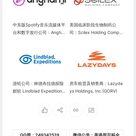
中东版Spotify音乐流媒体平
美国临床阶段生物制药公
台和数字发行公司：Angha
司：Scilex Holding Compa
mi Inc.(ANGH)
ny(SCLX)
游轮公司：林德布拉德探险
房车租赁及销售商：Lazyda
邮轮 Lindblad Expeditions
ys Holdings, Inc.(GORV)
Holdings(LIND)
QQ群：249342519
微信公号：美港股百科全