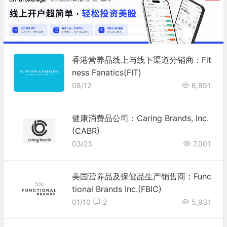
香港营养品线上与线下渠道分销商：Fit
ness Fanatics(FIT)
08/12
6,891
健康消费品公司：Caring Brands, Inc.
(CABR)
03/23
7,001
美国营养品及保健品生产销售商：Func
tional Brands Inc.(FBIC)
01/10
2
5,931