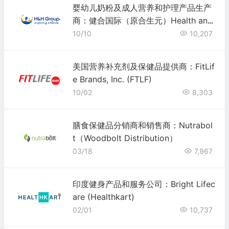
婴幼儿奶粉及成人营养和护理产品生产
商：健合国际（原合生元）Health and
Happiness (H&H)
10/10
10,207
美国营养补充剂及保健品提供商：FitLif
e Brands, Inc. (FTLF)
10/02
8,303
膳食保健品分销商和销售商：Nutrabol
t（Woodbolt Distribution）
03/18
7,967
印度健身产品和服务公司：Bright Lifec
are (Healthkart)
02/01
10,737