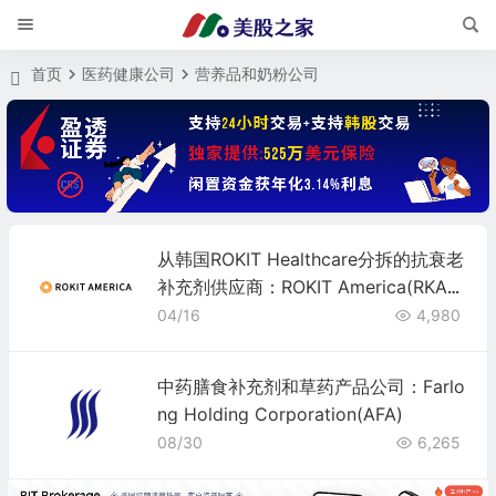
首页
医药健康公司
营养品和奶粉公司
从韩国ROKIT Healthcare分拆的抗衰老
补充剂供应商：ROKIT America(RKA
M)
04/16
4,980
中药膳食补充剂和草药产品公司：Farlo
ng Holding Corporation(AFA)
08/30
6,265