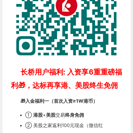
长桥用户福利: 入资享6重重磅福
利🎁，达标再享港、美股终生免佣
🎁入金福利一（首次入资≥1W港币）
①
港股
+
美股
交易
终身免佣
② 美股之家返利100元现金（微信红