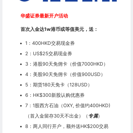
华盛证券最新开户活动
首次入金达1w港币或等值美元，送：
1：400HKD交易现金券
2：US$25交易现金券
3：港股90天免佣卡（价值7000HKD）
4：美股90天免佣卡（价值900USD）
5：期货180天免卡（128USD）
6：HK$300新股认购优惠券
7：1股西方石油（OXY, 价值约400HKD)
（首入金留存30天不出金）（
专属
）
8：两人同行开户，额外送HK$200交易