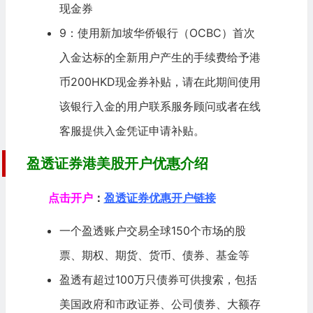
现金券
9：使用新加坡
华侨银行
（OCBC）首次
入金达标的全新用户产生的手续费给予港
币200HKD现金券补贴，请在此期间使用
该银行入金的用户联系服务顾问或者在线
客服提供入金凭证申请补贴。
盈透证券港美股开户优惠介绍
点击开户
：
盈透证券优惠开户链接
一个盈透账户交易全球150个市场的股
票、期权、期货、货币、
债券
、基金等
盈透有超过100万只债券可供搜索，包括
美国政府和市政证券、公司债券、大额存