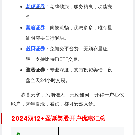
老虎证券
：老牌劲旅，服务精良，功能完
备。
富途证券
：简便流畅，优惠多多，唯存量
证明需要自行解决。
必贝证券
：免佣免平台费，无须存量证
明，支持
比特币
ETF交易。
盈透证券
：专业深度，支持投资美债，夜
盘全天24小时交易。
岁暮天寒，风雨催人；无论如何，开得一户心仪
账户，来年看涨，看跌，都可安然入梦。
2024双12+圣诞美股开户优惠汇总
券