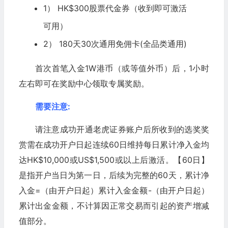
1） HK$300股票代金券（收到即可激活
可用）
2） 180天30次通用免佣卡(全品类通用)
首次首笔入金1W港币（或等值外币）后，1小时
左右即可在奖励中心领取专属奖励。
需要注意:
请注意成功开通老虎证券账户后所收到的选奖奖
赏需在成功开户日起连续60日维持每日累计净入金均
达HK$10,000或US$1,500或以上后激活。【60日】
是指开户当日为第一日，后续为完整的60天，累计净
入金=（由开户日起）累计入金金额-（由开户日起）
累计出金金额，不计算因正常交易而引起的资产增减
值部分。