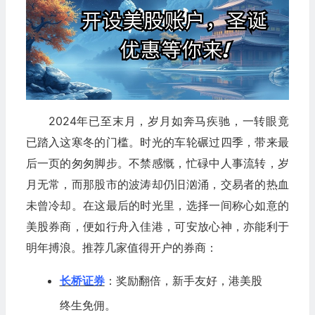
2024年已至末月，岁月如奔马疾驰，一转眼竟
已踏入这寒冬的门槛。时光的车轮碾过四季，带来最
后一页的匆匆脚步。不禁感慨，忙碌中人事流转，岁
月无常，而那股市的波涛却仍旧汹涌，交易者的热血
未曾冷却。在这最后的时光里，选择一间称心如意的
美股券商，便如行舟入佳港，可安放心神，亦能利于
明年搏浪。推荐几家值得开户的券商：
长桥证券
：奖励翻倍，新手友好，港美股
终生免佣。