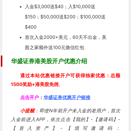
入金$3,000送$40；入$10,000送
$150；$50,000送$200；$100,000送
$400
首次入金2000+美元，60天不出金，美
股之家额外送100元微信红包
华盛证券港美股开户优惠介绍
通过本站优惠链接开户可获得独家优惠：总额
1500奖励+港美股免佣
。
点击开户
：
华盛证券优惠开户链接
小提醒
：即使N年前开户未入金的老用户，首次
入金前进入APP，依次点击【我的】-【邀请码】-
【首入资产】-【填写邀请码：