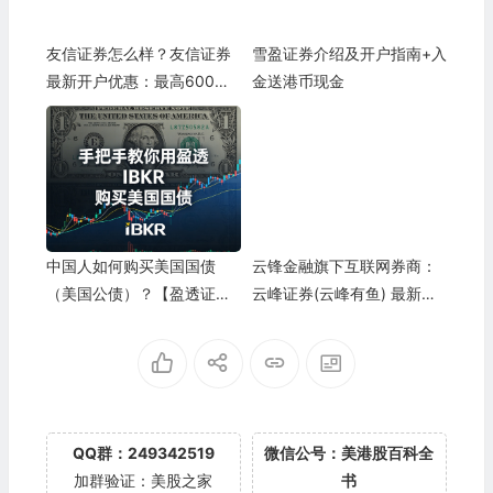
友信证券怎么样？友信证券
雪盈证券介绍及开户指南+入
最新开户优惠：最高600元
金送港币现金
现金+3只股+抽奖
中国人如何购买美国国债
云锋金融旗下互联网券商：
（美国公债）？【盈透证券
云峰证券(云峰有鱼) 最新开
购买美债图文教程】
户优惠
QQ群：249342519
微信公号：美港股百科全
加群验证：美股之家
书