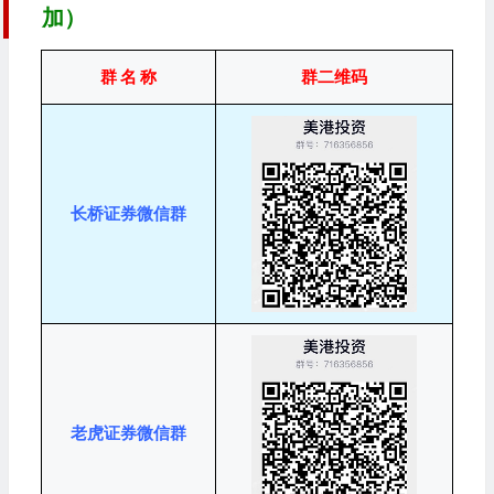
加）
群 名 称
群二维码
长桥证券微信群
老虎证券微信群