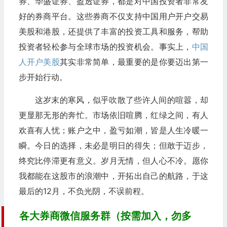
券、华盛证券、盈透证券，都是对中国投资者非常友
好的券商平台。这些券商不仅支持中国用户开户交易
美股和港股，还提供了丰富的投资工具和服务，帮助
投资者轻松参与全球市场的投资机会。事实上，
中国
人开户美股
其实非常简单，最重要的是你要迈出第一
步开始行动。
这岁末的寒风，似乎吹散了些许人间的喧嚣，却
更显那无形的奔忙。市场依旧喧腾，红绿之间，有人
欢喜有人忧；账户之中，盈亏如潮，皆是人生冷暖一
瞬。今日的选择，未必是明日的得失；但敢于迈步，
终究比停滞更有意义。岁月无情，但人心不冷。愿你
我都能在这股市的浪潮中，开拓出自己的航路，于这
最后的12月，不负光阴，不误前程。
各大券商微信服务群（按需加入，勿多