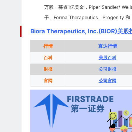
万股，募资1亿美金，
Piper Sandler
/
Well
子
、
Forma Therapeutics
、
Progenity
和
Biora Therapeutics, Inc.(BIOR)美
行情
直达行情
百科
美股百科
财报
公司财报
官网
公司官网