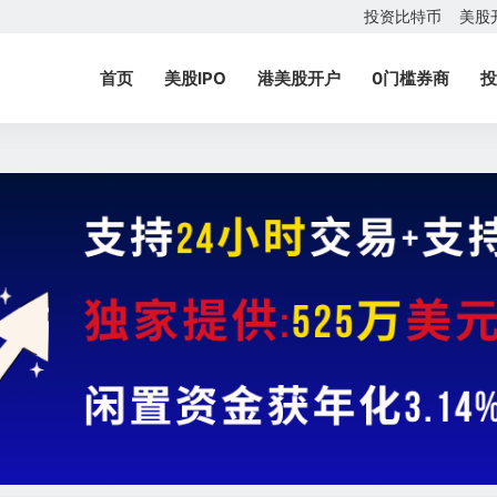
投资比特币
美股
首页
美股IPO
港美股开户
0门槛券商
投