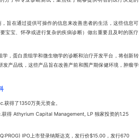
提供商，旨在通过提供可操作的信息来改善患者的生活，这些信息可
划要宝宝、怀孕或进行复杂的疾病诊断）做出重要且及时的医疗
观基因组学，蛋白质组学和微生物学的诊断和治疗开发平台，将创新
研发产品线，这些产品旨在改善产前和围产期保健环境，肿瘤学
百科
 Inc.获得了1350万美元资金。
获得 Athyrium Capital Management, LP 独家投资的1.25
DAQ:PROG) IPO上市登录
纳斯达克
，发行价$15.00，发行670