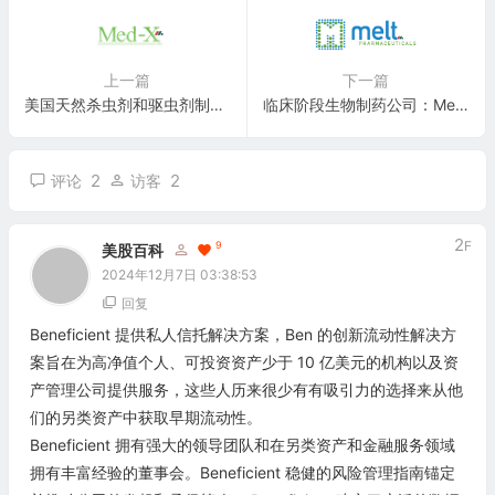
上一篇
下一篇
美国天然杀虫剂和驱虫剂制造商：Med-X, Inc.(MXRX)
临床阶段生物制药公司：Melt Pharmaceuticals(MELT)
2
2
评论
访客
2
F
9
美股百科
2024年12月7日 03:38:53
回复
Beneficient 提供私人信托解决方案，Ben 的创新流动性解决方
案旨在为高净值个人、可投资资产少于 10 亿美元的机构以及资
产管理公司提供服务，这些人历来很少有有吸引力的选择来从他
们的另类资产中获取早期流动性。
Beneficient 拥有强大的领导团队和在另类资产和金融服务领域
拥有丰富经验的董事会。Beneficient 稳健的风险管理指南锚定