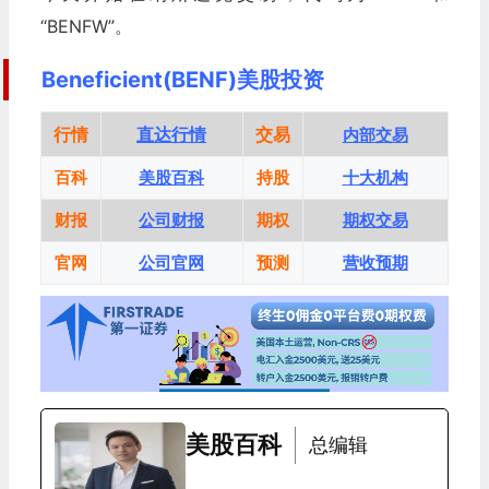
“BENFW”。
Beneficient(BENF)美股投资
行情
直达行情
交易
内部交易
百科
美股百科
持股
十大机构
财报
公司财报
期权
期权交易
官网
公司官网
预测
营收预期
美股百科
总编辑