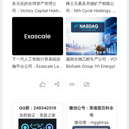
多元化的全球资产管理公
稀土元素及关键矿产精炼公
司：Victory Capital Holdin
司：Nth Cycle Holdings, In
gs, Inc.(VCTR)
c.(NTH)
下一代人工智能计算基础设
越南生物乙醇生产公司：VCI
施平台公司：Exascale Lab
Biofuels Group (VI Energy)
s Inc.
QQ群：249342519
微信公号：美港股百科全
加群验证：美股之家
书
微信搜：mggbkqs