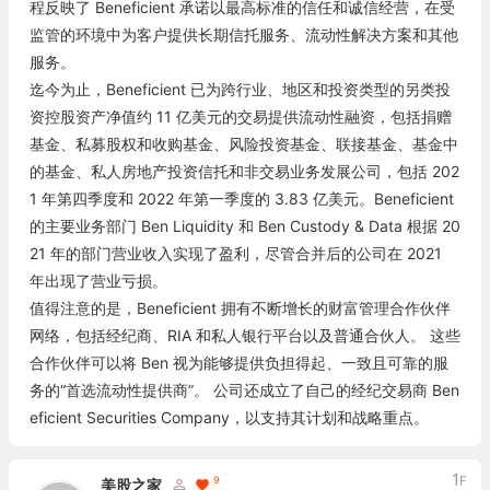
程反映了 Beneficient 承诺以最高标准的信任和诚信经营，在受
监管的环境中为客户提供长期信托服务、流动性解决方案和其他
服务。
迄今为止，Beneficient 已为跨行业、地区和投资类型的另类投
资控股资产净值约 11 亿美元的交易提供流动性融资，包括捐赠
基金、私募股权和收购基金、风险投资基金、联接基金、基金中
的基金、私人房地产投资信托和非交易业务发展公司，包括 202
1 年第四季度和 2022 年第一季度的 3.83 亿美元。Beneficient
的主要业务部门 Ben Liquidity 和 Ben Custody & Data 根据 20
21 年的部门营业收入实现了盈利，尽管合并后的公司在 2021
年出现了营业亏损。
值得注意的是，Beneficient 拥有不断增长的财富管理合作伙伴
网络，包括经纪商、RIA 和私人银行平台以及普通合伙人。 这些
合作伙伴可以将 Ben 视为能够提供负担得起、一致且可靠的服
务的“首选流动性提供商”。 公司还成立了自己的经纪交易商 Ben
eficient Securities Company，以支持其计划和战略重点。
1
F
9
美股之家