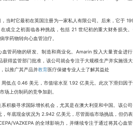
 月 1 日，当时它最初在英国注册为一家私人有限公司。后来，它于 19
公司在成立之初面临各种挑战，包括 21 世纪初的重大财务损失
神经病学药物转向心血管治疗。
围绕创新心血管药物的研发、制造和商业化。Amarin 投入大量资金进
品获得监管部门批准，该公司就会专注于大规模生产并实施强大
动，以推广其产品并
教育
医疗保健专业人士了解其益处
2 周低点 0.46 美元，市值缩水至 1.92 亿美元。此次下滑归因
美国市场上仿制药的竞争加剧。
略合作伙伴关系积极寻求国际增长机会，尤其是在澳大利亚和中国。该公
美元，年底现金状况为 2.942 亿美元，尽管面临市场挑战，但仍
SCEPA/VAZKEPA 的全球影响力，并继续专注于通过将其心血