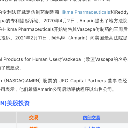
院的专利法官裁定仿制药制造商
Hikma Pharmaceuticals
和Reddy
物Vascepa的专利提起诉讼。2020年4月2日，Amarin提出了地方法
a Pharmaceuticals开始销售其Vascepa仿制药的三周
侵权投诉。2021年2月11日，阿玛琳（Amarin）向美国最高法院
nal Products for Human Use对Vazkepa（欧盟Vascepa的名
准了该建议。
(NASDAQ:AMRN) 股票的 JEC Capital Partners 董事总
rok 及其关联公司表示，他们希望Amarin公司启动评估程序以出售公司。
MRN)美股投资
交易
内部交易