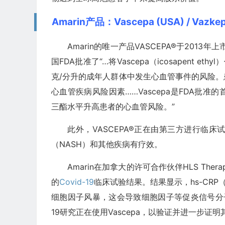
Amarin产品：Vascepa (USA) / Vazkep
Amarin的唯一产品VASCEPA®于2013
国FDA批准了“…将Vascepa（icosapent
克/分升的成年人群体中发生心血管事件的风险
心血管疾病风险因素……Vascepa是FDA批
三酯水平升高患者的心血管风险。”
此外，VASCEPA®正在由第三方进行临
（NASH）和其他疾病有疗效。
Amarin在加拿大的许可合作伙伴HLS Ther
的
Covid-19
临床试验结果。结果显示，hs-CRP
细胞因子风暴，这会导致细胞因子等促炎信号分子的 unc
19研究正在使用Vascepa，以验证并进一步证明