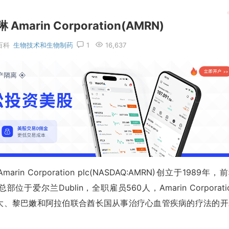
arin Corporation(AMRN)
百科
生物技术和生物制药
1
16,637
Corporation plc(NASDAQ:AMRN)创立于1989年，
名，总部位于爱尔兰Dublin，全职雇员560人，Amarin Corporati
拿大、黎巴嫩和阿拉伯联合酋长国从事治疗心血管疾病的疗法的开