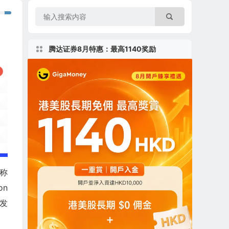
腾达证券8月特惠：最高1140奖励
前称
on
发