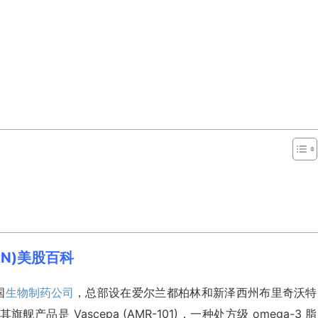
MRN)美股百科
国
生物制药公司
，总部设在爱尔兰都柏林和新泽西州布里奇沃特
是 Vascepa (AMR-101)，一种处方级 omega-3 