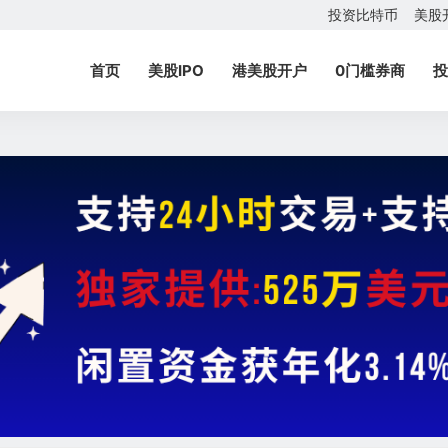
投资比特币
美股
首页
美股IPO
港美股开户
0门槛券商
投