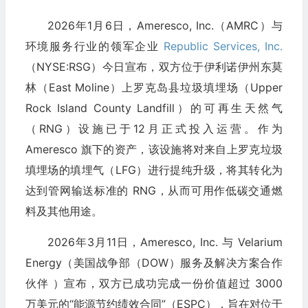
2026年1月6日，Ameresco, Inc.（AMRC）与
环境服务行业的领军企业
Republic Services, Inc.
（NYSE:RSG）今日宣布，双方位于伊利诺伊州东莫
林（East Moline）上罗克岛县垃圾填埋场（Upper
Rock Island County Landfill）的可再生天然气
（RNG）设施已于12月正式投入运营。作为
Ameresco 旗下的资产，该设施将对来自上罗克垃圾
填埋场的填埋气（LFG）进行提纯升级，将其转化为
达到管网输送标准的 RNG，从而可用作低碳交通燃
料及其他用途。
2026年3月11日，Ameresco, Inc. 与 Velarium
Energy（美国战争部（DOW）服务及解决方案合作
伙伴 ）宣布，双方已成功完成一份价值超过 3000
万美元的“能源节约绩效合同”（ESPC），旨在对位于