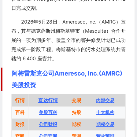
日完成交割。
2026年5月28日，Ameresco, Inc.（AMRC）宣
布，其与德克萨斯州梅斯基特市（Mesquite）合作开
展的一项为期多年、覆盖全市的窨井修复计划已成功
完成第一阶段工程。梅斯基特市的污水处理系统共管
辖约 6,400 座窨井。
阿梅雷斯克公司Ameresco, Inc.(AMRC)
美股投资
行情
直达行情
交易
内部交易
百科
美股百科
持股
十大机构
财报
公司财报
期权
期权交易
官网
公司官网
预测
营收预期