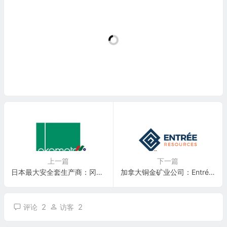
上一篇
下一篇
日本最大安全套生产商：冈本株式会社 Okamoto Industries, Inc.(5122)
加拿大铜金矿业公司：Entrée Resources(ERLFF)
2
2
评论
访客