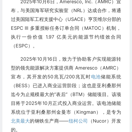
2025年10月6日，Ameresco, Inc.（AMRC）宣​​
布，与美国海军研究实验室（NRL）达成合作，将通
过美国陆军工程支援中心（USACE）亨茨维尔分部的
ESPC III 多重授标任务订单合同（MATOC）机制，
执行一份价值 1.97 亿美元的能源节约绩效合同
（ESPC）。
2025年10月16日，致力于协助客户实现能源转
型的领先能源解决方案提供商 Ameresco（AMRC）
宣​​布，其开发的50兆瓦/200兆瓦时
电池
储能系统
（BESS）已进入商业运营阶段；这也是亚利桑那州
迄今为止规模最大的“表后”（BTM）储能项目。该项
目将于2025年10月正式投入商业运营。该电池储能
系统位于亚利桑那州金曼市（Kingman），是专为
北美最大
的钢铁生产商——
纽柯公司
（Nucor）开发
的。