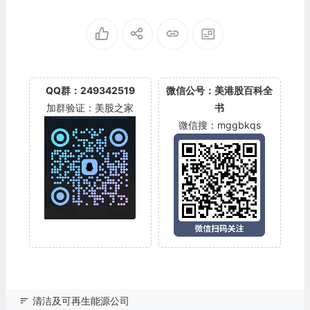
(EVA)
QQ群：249342519
微信公号：美港股百科全
加群验证：美股之家
书
微信搜：mggbkqs
清洁及可再生能源公司