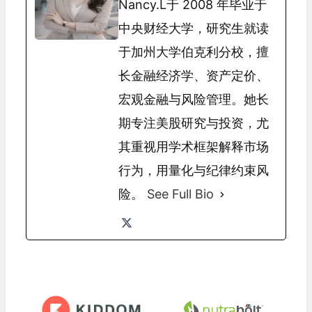
Nancy.L于 2008 年毕业于
中央财经大学，研究生就读
于加州大学伯克利分校，擅
长金融经济学、资产定价、
宏观金融与风险管理。她长
期专注美股研究与投资，尤
其重视用学术框架解释市场
行为，用量化与纪律约束风
险。
See Full Bio