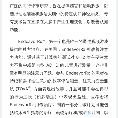
广泛的同行评审研究，旨在提供感官和运动刺激，以
选择性地瞄准和激活大脑中的特定认知神经系统。 专
有技术旨在直接在大脑中产生生理变化，以改善认知
功能。
EndeavorRx™，第一个也是唯一的通过视频游戏
提供的处方治疗。在美国，EndeavorRx 可改善注意
力功能，通过基于计算机的测试对 8-12 岁主要注意
力不集中或组合型 ADHD 的儿童进行测量，这些儿
童有明显的注意力问题。参与 EndeavorRx 的患者在
持续和选择性注意力的数字评估测量、注意力变量测
®
试 (TOVA
) 方面表现出改善，并且可能不会在典型
的行为症状（如多动症）中表现出益处。应考虑将
EndeavorRx 用作治疗计划的一部分，该计划可能包
括临床医生指导的治疗、药物治疗和/或
教育
计划，以