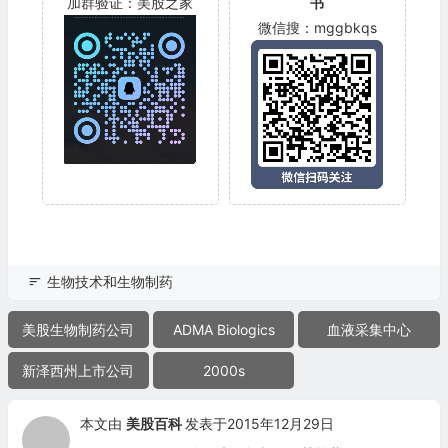
加群验证：美股之家
书
微信搜：mggbkqs
生物技术和生物制药
美股生物制药公司
ADMA Biologics
血液采集中心
新泽西州上市公司
2000s
本文由
美股百科
发表于2015年12月29日