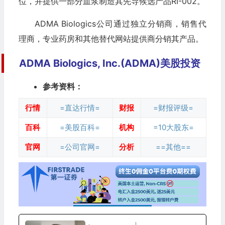
位，并提供一部分血浆制造其先导候选产品RI-002。
ADMA Biologics公司通过独立分销商，销售代
理商，专业药房和其他替代网站提供商分销其产品。
ADMA Biologics, Inc.(ADMA)美股投资
参考资料：
行情
=直达行情=
财报
=财报评级=
百科
=美股百科=
机构
=10大股东=
官网
=公司官网=
分析
==其他==