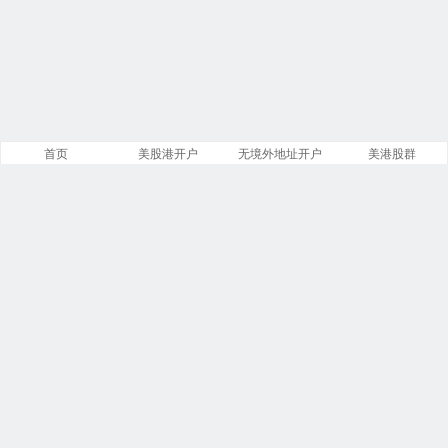
首页
美股港开户
无境外地址开户
美港股群
站点导航