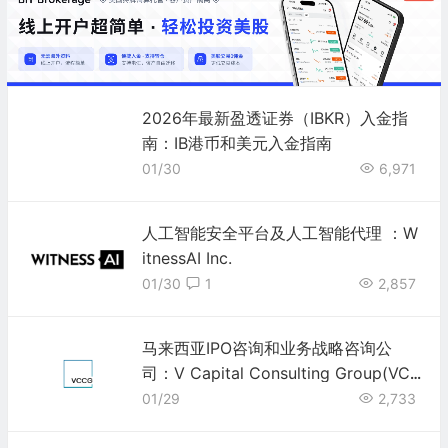
2026年最新盈透证券（IBKR）入金指
南：IB港币和美元入金指南
01/30
6,971
人工智能安全平台及人工智能代理 ：W
itnessAI Inc.
01/30
1
2,857
马来西亚IPO咨询和业务战略咨询公
司：V Capital Consulting Group(VC
CG)
01/29
2,733