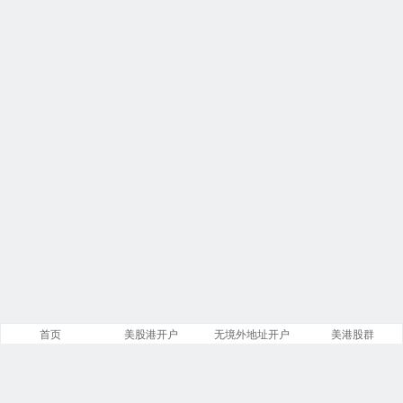
首页
美股港开户
无境外地址开户
美港股群