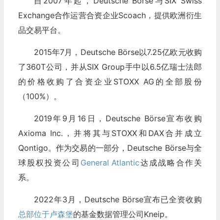
自2007年起，Deutsche Börse与SIX Swiss
Exchange合作运营合资企业Scoach，提供欧洲衍生
品交易平台。
2015年7月，Deutsche Börse以7.25亿欧元收购
了360T公司，并从SIX Group手中以6.5亿瑞士法郎
的价格收购了合资企业STOXX AG的全部股份
（100%）。
2019年9月16日，Deutsche Börse宣布收购
Axioma Inc.，并将其与STOXX和DAX合并成立
Qontigo。作为交易的一部分，Deutsche Börse与全
球股权投资公司
General Atlantic
达成战略合作关
系。
2022年3月，Deutsche Börse宣布已全资收购
总部位于卢森堡
的基金数据管理公司Kneip。