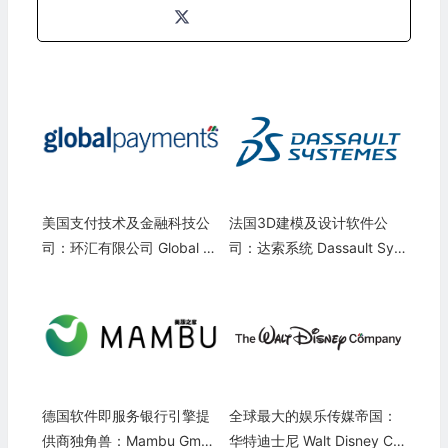
美国支付技术及金融科技公
法国3D建模及设计软件公
司：环汇有限公司 Global P
司：达索系统 Dassault Syst
ayments(GPN)
emes SE(DASTY)
德国软件即服务银行引擎提
全球最大的娱乐传媒帝国：
供商独角兽：Mambu Gmb
华特迪士尼 Walt Disney Co