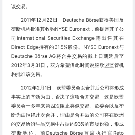
该交易。
2011年12月22日，Deutsche Börse获得美国反
垄断机构批准其收购NYSE Euronext，前提是其子公
司International Securities Exchange需出售其在
Direct Edge持有的31.5%股份。NYSE Euronext与
Deutsche Börse AG将合并交易的截止日期延后至
2012年3月31日，双方希望借此时间说服欧盟监管机
构批准该交易。
2012年2月1日，欧盟委员会以合并后公司将形成
事实上的垄断为由，否决了这项合并交易。这是欧盟
委员会十多年来第四次阻止类似交易。欧委会以反垄
断为由拒绝此次合并，理由是合并后的公司将在欧洲
的交易所衍生品交易中占据约93%的市场份额，形成
垄断地位。前Deutsche Börse首席执行官Reto