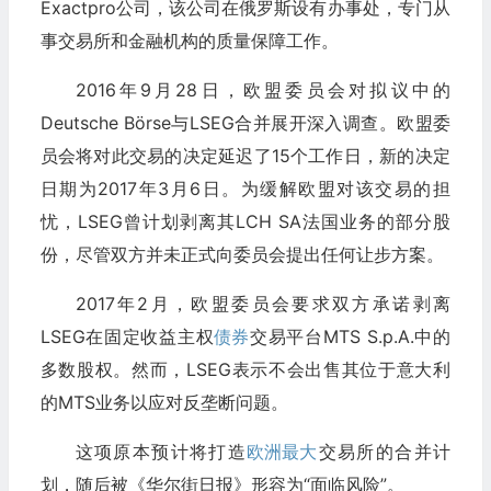
Exactpro公司，该公司在俄罗斯设有办事处，专门从
事交易所和金融机构的质量保障工作。
2016年9月28日，欧盟委员会对拟议中的
Deutsche Börse与LSEG合并展开深入调查。欧盟委
员会将对此交易的决定延迟了15个工作日，新的决定
日期为2017年3月6日。为缓解欧盟对该交易的担
忧，LSEG曾计划剥离其LCH SA法国业务的部分股
份，尽管双方并未正式向委员会提出任何让步方案。
2017年2月，欧盟委员会要求双方承诺剥离
LSEG在固定收益主权
债券
交易平台MTS S.p.A.中的
多数股权。然而，LSEG表示不会出售其位于意大利
的MTS业务以应对反垄断问题。
这项原本预计将打造
欧洲最大
交易所的合并计
划，随后被《华尔街日报》形容为“面临风险”。