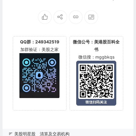
H.
mpany(DIS)
QQ群：249342519
微信公号：美港股百科全
加群验证：美股之家
书
微信搜：mggbkqs
美股明星股
清算及交易机构