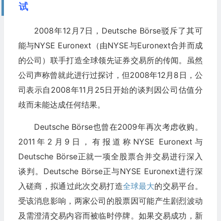
试
2008年12月7日，Deutsche Börse驳斥了其可
能与NYSE Euronext（由NYSE与Euronext合并而成
的公司）联手打造全球领先证券交易所的传闻。虽然
公司声称曾就此进行过探讨，但2008年12月8日，公
司表示自2008年11月25日开始的谈判因公司估值分
歧而未能达成任何结果。
Deutsche Börse也曾在2009年再次考虑收购。
2011年2月9日，有报道称NYSE Euronext与
Deutsche Börse正就一项全股票合并交易进行深入
谈判。Deutsche Börse正与NYSE Euronext进行深
入磋商，拟通过此次交易打造
全球最大
的交易平台。
受该消息影响，两家公司的股票因可能产生剧烈波动
及需澄清交易内容而被临时停牌。如果交易成功，新