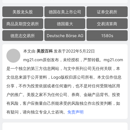
美股龙头股
德国在美上市公司
证券交易所
商品及期货交易所
德国最大
交易清算商
德意志交易所
Deutsche Börse AG
1580s
本文由
美股百科
发表于2022年5月22日
mg21.com原创发布，未经授权，严禁转载。mg21.com
是一个独立的第三方信息网站，与文中所列公司无任何关联，本
文信息来源于公开资料，Logo版权归原公司所有。本文仅作信息
分享，不作为投资依据或者任何邀约，也不是对任何受限地区用
户的推广。美股之家不为任何公司、券商、金融产品背书。投资
有风险，客户应衡量自己所能承受的风险独立作出投资判断，如
有疑问，请向独立专业人士咨询。
免责声明