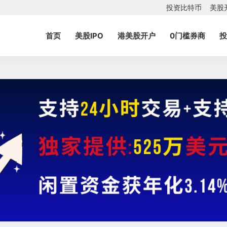
投资比特币
美股
首页
美股IPO
港美股开户
0门槛券商
投