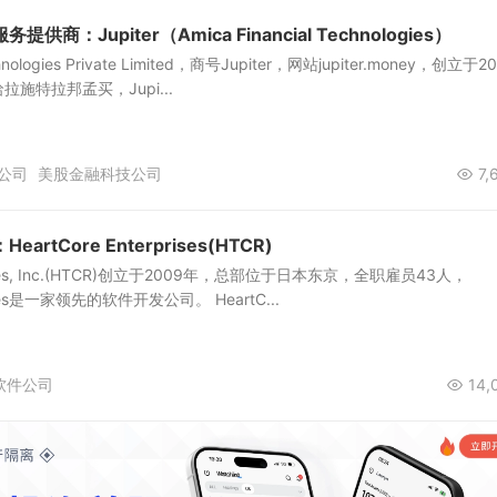
商：Jupiter（Amica Financial Technologies）
echnologies Private Limited，商号Jupiter，网站jupiter.money，创立于2
施特拉邦孟买，Jupi...
公司
美股金融科技公司
7,
rtCore Enterprises(HTCR)
rprises, Inc.(HTCR)创立于2009年，总部位于日本东京，全职雇员43人，
prises是一家领先的软件开发公司。 HeartC...
软件公司
14,