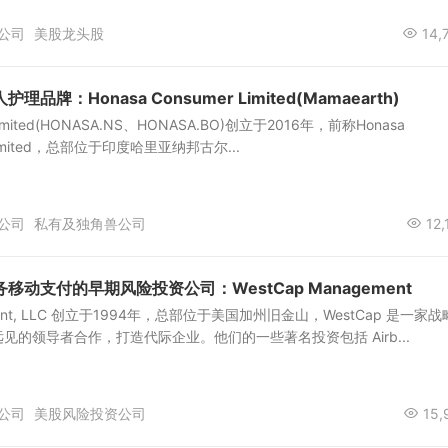
公司
美股龙头股
14,
牌：Honasa Consumer Limited(Mamaearth)
 Limited(HONASA.NS、HONASA.BO)创立于2016年，前称Honasa
te Limited，总部位于印度哈里亚纳邦古尔...
公司
私有及独角兽公司
12,
动支付的早期风险投资公司：WestCap Management
ement, LLC 创立于1994年，总部位于美国加州旧金山，WestCap 是一家
见的领导者合作，打造代际企业。他们的一些著名投资包括 Airb...
公司
美股风险投资公司
15,