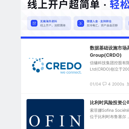
数据基础设施市场高速
Group(CRDO)
信镛科技集团控股有限公司（
Ltd(CRDO)创立于
01/04
4
2000s
比利时风险投资公司：索菲
索菲娜Sofina Sociét
位于比利时布鲁塞尔，全职