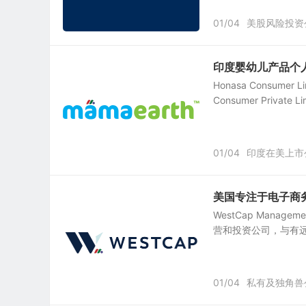
01/04
美股风险投资
印度婴幼儿产品个人护理品
Honasa Consumer
Consumer Priva
01/04
印度在美上市
美国专注于电子商务移
WestCap Manag
营和投资公司，与有远
01/04
私有及独角兽