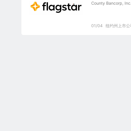
County Bancorp, I
01/04
纽约州上市公