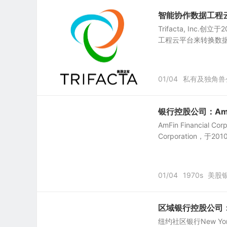
智能协作数据工程云平台：
Trifacta, Inc
工程云平台来转换数据、确保
01/04
私有及独角兽
银行控股公司：AmFin 
AmFin Financial C
Corporation，于2
01/04
1970s
美股
区域银行控股公司：纽约社
纽约社区银行New York 