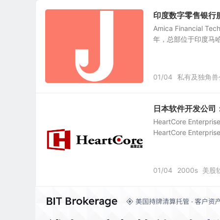
印度数字零售银行服务提供
Amica Financial T
年，总部位于印度马哈拉
01/04
私有及独角兽
日本软件开发公司：Hea
HeartCore Ente
HeartCore Enter
01/04
2000s
美股