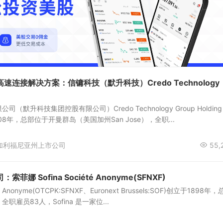
连接解决方案：信镛科技（默升科技）Credo Technology
默升科技集团控股有限公司）Credo Technology Group Holding
2008年，总部位于开曼群岛（美国加州San Jose），全职...
加利福尼亚州上市公司
55,
娜 Sofina Société Anonyme(SFNXF)
é Anonyme(OTCPK:SFNXF、Euronext Brussels:SOF)创立于1898年
雇员83人，Sofina 是一家位...