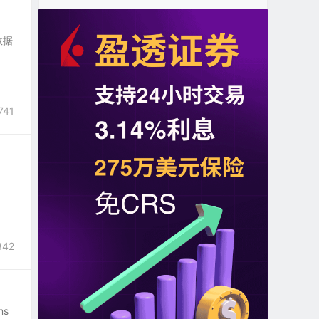
数据
741
842
ns