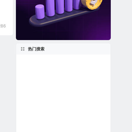
286
热门搜索
2000s
美股人工智能概念股
2010s
新股IPO上市
美国最大
1980s
世界第一
伊利诺伊州上市公司
美股生物制药公司
加利福尼亚州上市公司
美股龙头股
美股软件公司
马萨诸塞州上市公司
美股保险公司
美股金融科技公司
1950s