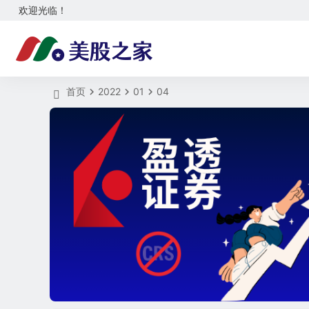
欢迎光临！
首页
2022
01
04